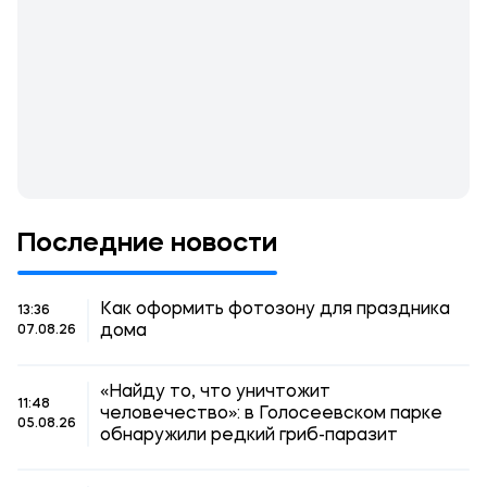
Последние новости
Как оформить фотозону для праздника
13:36
дома
07.08.26
«Найду то, что уничтожит
11:48
человечество»: в Голосеевском парке
05.08.26
обнаружили редкий гриб-паразит