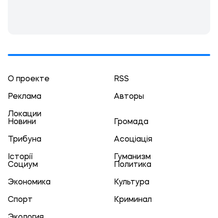
О проекте
RSS
Реклама
Авторы
Локации
Новини
Громада
Трибуна
Асоціація
Історії
Гуманизм
Социум
Политика
Экономика
Культура
Спорт
Криминал
Экология