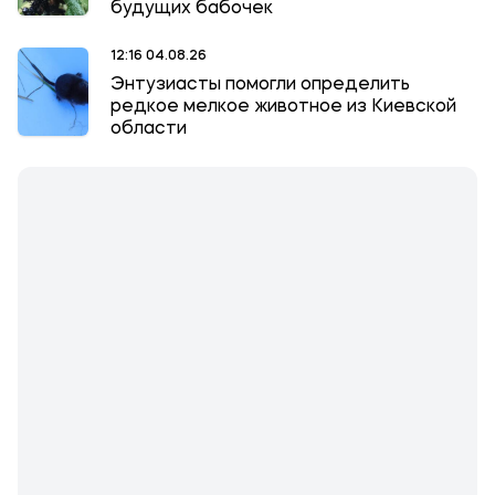
будущих бабочек
12:16 04.08.26
Энтузиасты помогли определить
редкое мелкое животное из Киевской
области