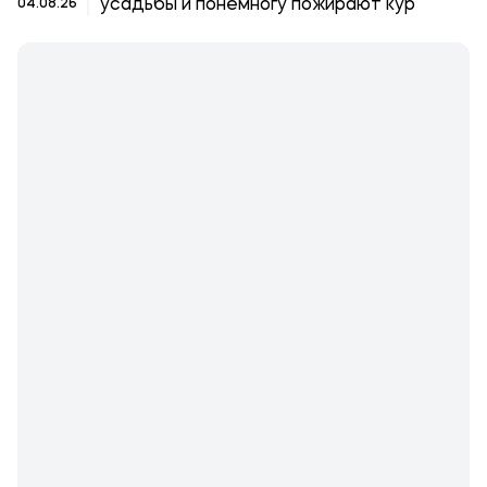
усадьбы и понемногу пожирают кур
04.08.26