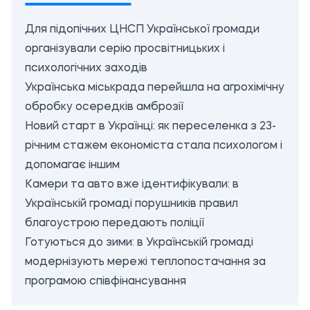
Для підопічних ЦНСП Української громади
організували серію просвітницьких і
психологічних заходів
Українська міськрада перейшла на агрохімічну
обробку осередків амброзії
Новий старт в Українці: як переселенка з 23-
річним стажем економіста стала психологом і
допомагає іншим
Камери та авто вже ідентифікували: в
Українській громаді порушників правил
благоустрою передають поліції
Готуються до зими: в Українській громаді
модернізують мережі теплопостачання за
програмою співфінансування