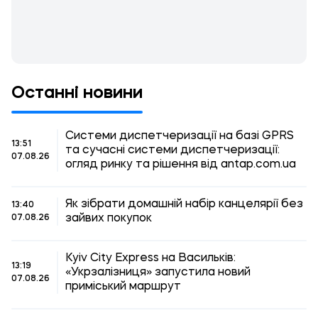
Останні новини
Системи диспетчеризації на базі GPRS
13:51
та сучасні системи диспетчеризації:
07.08.26
огляд ринку та рішення від antap.com.ua
Як зібрати домашній набір канцелярії без
13:40
зайвих покупок
07.08.26
Kyiv City Express на Васильків:
13:19
«Укрзалізниця» запустила новий
07.08.26
приміський маршрут