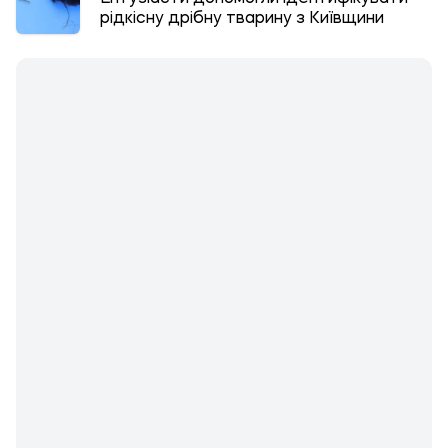
рідкісну дрібну тварину з Київщини