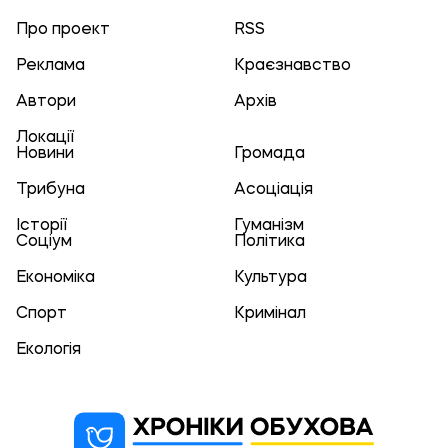
Про проект
RSS
Реклама
Краєзнавство
Автори
Архів
Локації
Новини
Громада
Трибуна
Асоціація
Історії
Гуманізм
Соціум
Політика
Економіка
Культура
Спорт
Кримінал
Екологія