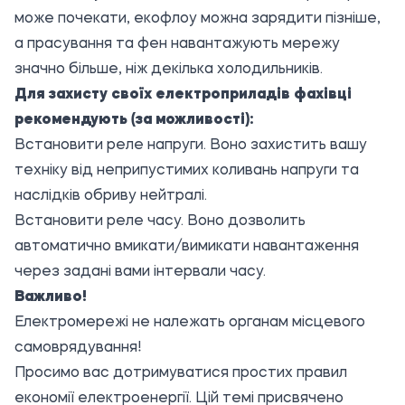
може почекати, екофлоу можна зарядити пізніше,
а прасування та фен навантажують мережу
значно більше, ніж декілька холодильників.
Для захисту своїх електроприладів фахівці
рекомендують (за можливості):
Встановити реле напруги. Воно захистить вашу
техніку від неприпустимих коливань напруги та
наслідків обриву нейтралі.
Встановити реле часу. Воно дозволить
автоматично вмикати/вимикати навантаження
через задані вами інтервали часу.
Важливо!
Електромережі не належать органам місцевого
самоврядування!
Просимо вас дотримуватися простих правил
економії електроенергії. Цій темі присвячено