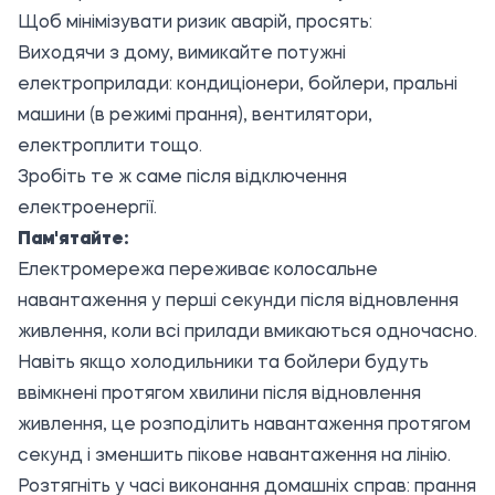
Щоб мінімізувати ризик аварій, просять:
Виходячи з дому, вимикайте потужні
електроприлади: кондиціонери, бойлери, пральні
машини (в режимі прання), вентилятори,
електроплити тощо.
Зробіть те ж саме після відключення
електроенергії.
Пам'ятайте:
Електромережа переживає колосальне
навантаження у перші секунди після відновлення
живлення, коли всі прилади вмикаються одночасно.
Навіть якщо холодильники та бойлери будуть
ввімкнені протягом хвилини після відновлення
живлення, це розподілить навантаження протягом
секунд і зменшить пікове навантаження на лінію.
Розтягніть у часі виконання домашніх справ: прання