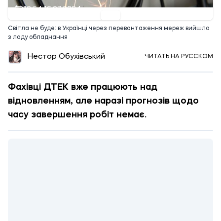
12:54 16.07.2024
Світла не буде: в Українці через перевантаження мереж вийшло
з ладу обладнання
Нестор Обухівський
ЧИТАТЬ НА РУССКОМ
Фахівці ДТЕК вже працюють над
відновленням, але наразі прогнозів щодо
часу завершення робіт немає.