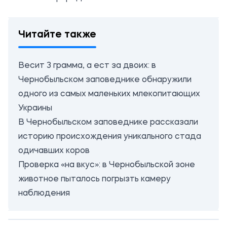
Читайте также
Весит 3 грамма, а ест за двоих: в
Чернобыльском заповеднике обнаружили
одного из самых маленьких млекопитающих
Украины
В Чернобыльском заповеднике рассказали
историю происхождения уникального стада
одичавших коров
Проверка «на вкус»: в Чернобыльской зоне
животное пыталось погрызть камеру
наблюдения