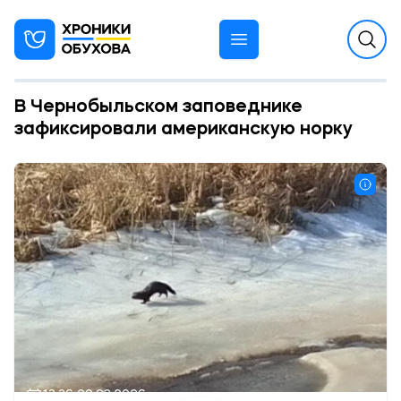
В Чернобыльском заповеднике
зафиксировали американскую норку
13:36 20.03.2026