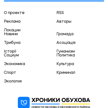
О проекте
RSS
Реклама
Авторы
Локации
Новини
Громада
Трибуна
Асоціація
Історії
Гуманизм
Социум
Политика
Экономика
Культура
Спорт
Криминал
Экология