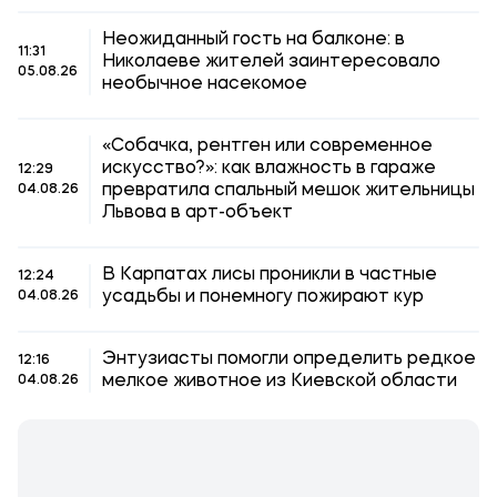
Неожиданный гость на балконе: в
11:31
Николаеве жителей заинтересовало
05.08.26
необычное насекомое
«Собачка, рентген или современное
искусство?»: как влажность в гараже
12:29
превратила спальный мешок жительницы
04.08.26
Львова в арт-объект
В Карпатах лисы проникли в частные
12:24
усадьбы и понемногу пожирают кур
04.08.26
Энтузиасты помогли определить редкое
12:16
мелкое животное из Киевской области
04.08.26