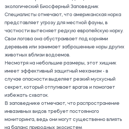
экологический Биосферный Заповедник
Специалисты отмечают, что американская норка
представляет угрозу для местной фауны, в
частности вытесняет редкую европейскую норку.
Свои логова она обустраивает под корнями
деревьев или занимает заброшенные норы других
животных вблизи водоемов.
Несмотря на небольшие размеры, этот хищник
имеет эффективный защитный механизм - в
случае опасности выделяет резкий мускусный
секрет, который отпугивает врагов и помогает
избежать схваток.
В заповеднике отмечают, что распространение
инвазивных видов требует постоянного
мониторинга, ведь они могут существенно влиять
на баланс природных экосистем.