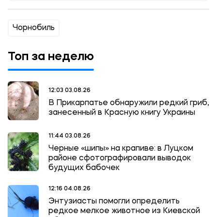
Чорнобиль
Топ за неделю
12:03 03.08.26
В Прикарпатье обнаружили редкий гриб,
занесенный в Красную книгу Украины
11:44 03.08.26
Черные «шипы» на крапиве: в Луцком
районе сфотографировали выводок
будущих бабочек
12:16 04.08.26
Энтузиасты помогли определить
редкое мелкое животное из Киевской