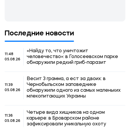
Последние новости
«Найду то, что уничтожит
11:48
человечество»: в Голосеевском парке
05.08.26
обнаружили редкий гриб-паразит
Весит 3 грамма, а ест за двоих: в
Чернобыльском заповеднике
11:39
обнаружили одного из самых маленьких
05.08.26
млекопитающих Украины
Четыре вида хищников на одном
11:36
карьере: в Броварском районе
05.08.26
зафиксировали уникальную охоту