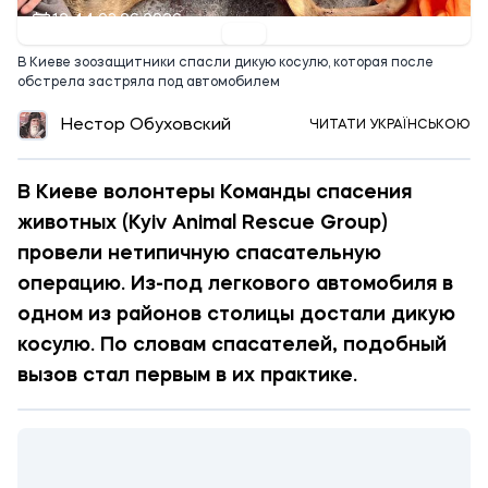
12:44 03.06.2026
В Киеве зоозащитники спасли дикую косулю, которая после
обстрела застряла под автомобилем
Нестор Обуховский
ЧИТАТИ УКРАЇНСЬКОЮ
В Киеве волонтеры Команды спасения
животных (Kyiv Animal Rescue Group)
провели нетипичную спасательную
операцию. Из-под легкового автомобиля в
одном из районов столицы достали дикую
косулю. По словам спасателей, подобный
вызов стал первым в их практике.