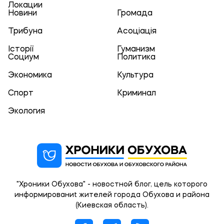
Локации
Новини
Громада
Трибуна
Асоціація
Історії
Гуманизм
Социум
Политика
Экономика
Культура
Спорт
Криминал
Экология
"Хроники Обухова" - новостной блог, цель которого
информированиt жителей города Обухова и района
(Киевская область).