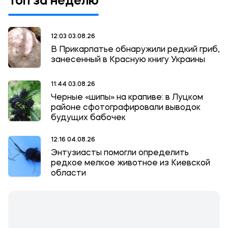
Топ за неделю
12:03 03.08.26
В Прикарпатье обнаружили редкий гриб,
занесенный в Красную книгу Украины
11:44 03.08.26
Черные «шипы» на крапиве: в Луцком
районе сфотографировали выводок
будущих бабочек
12:16 04.08.26
Энтузиасты помогли определить
редкое мелкое животное из Киевской
области