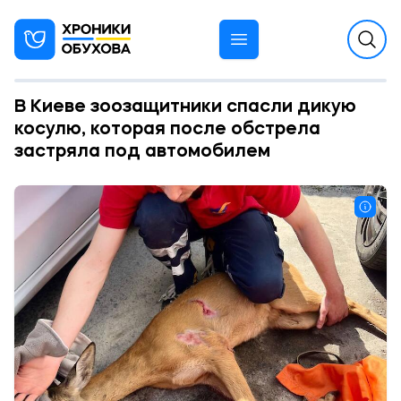
В Киеве зоозащитники спасли дикую
косулю, которая после обстрела
застряла под автомобилем