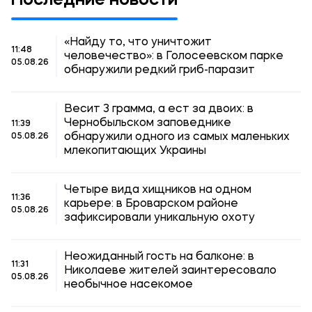
Последние новости
«Найду то, что уничтожит
11:48
человечество»: в Голосеевском парке
05.08.26
обнаружили редкий гриб-паразит
Весит 3 грамма, а ест за двоих: в
Чернобыльском заповеднике
11:39
обнаружили одного из самых маленьких
05.08.26
млекопитающих Украины
Четыре вида хищников на одном
11:36
карьере: в Броварском районе
05.08.26
зафиксировали уникальную охоту
Неожиданный гость на балконе: в
11:31
Николаеве жителей заинтересовало
05.08.26
необычное насекомое