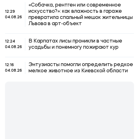
«Собачка, рентген или современное
искусство?»: как влажность в гараже
12:29
превратила спальный мешок жительницы
04.08.26
Львова в арт-объект
В Карпатах лисы проникли в частные
12:24
усадьбы и понемногу пожирают кур
04.08.26
Энтузиасты помогли определить редкое
12:16
мелкое животное из Киевской области
04.08.26