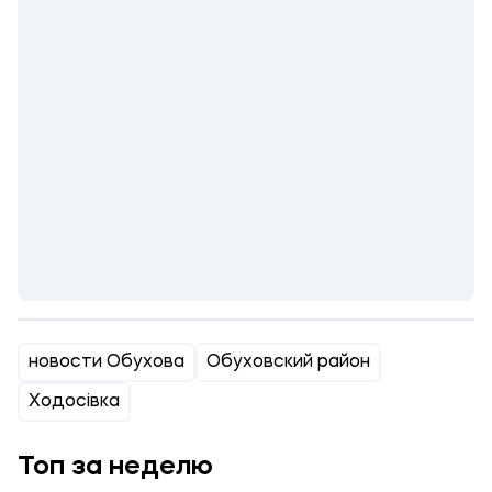
новости Обухова
Обуховский район
Ходосівка
Топ за неделю