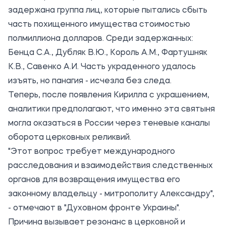
задержана группа лиц, которые пытались сбыть
часть похищенного имущества стоимостью
полмиллиона долларов. Среди задержанных:
Бенца С.А., Дубляк В.Ю., Король А.М., Фартушняк
К.В., Савенко А.И. Часть украденного удалось
изъять, но панагия - исчезла без следа.
Теперь, после появления Кирилла с украшением,
аналитики предполагают, что именно эта святыня
могла оказаться в России через теневые каналы
оборота церковных реликвий.
"Этот вопрос требует международного
расследования и взаимодействия следственных
органов для возвращения имущества его
законному владельцу - митрополиту Александру",
- отмечают в "Духовном фронте Украины".
Причина вызывает резонанс в церковной и