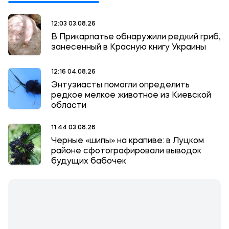
12:03 03.08.26
В Прикарпатье обнаружили редкий гриб,
занесенный в Красную книгу Украины
12:16 04.08.26
Энтузиасты помогли определить
редкое мелкое животное из Киевской
области
11:44 03.08.26
Черные «шипы» на крапиве: в Луцком
районе сфотографировали выводок
будущих бабочек