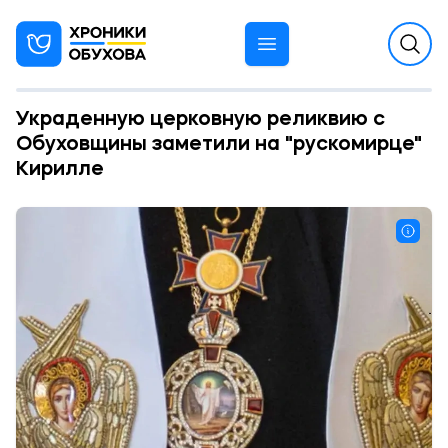
Украденную церковную реликвию с
Обуховщины заметили на "рускомирце"
Кирилле