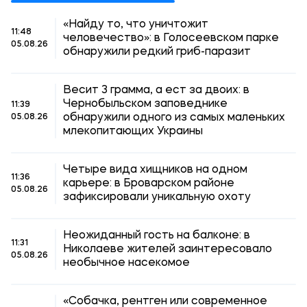
«Найду то, что уничтожит
11:48
человечество»: в Голосеевском парке
05.08.26
обнаружили редкий гриб-паразит
Весит 3 грамма, а ест за двоих: в
Чернобыльском заповеднике
11:39
обнаружили одного из самых маленьких
05.08.26
млекопитающих Украины
Четыре вида хищников на одном
11:36
карьере: в Броварском районе
05.08.26
зафиксировали уникальную охоту
Неожиданный гость на балконе: в
11:31
Николаеве жителей заинтересовало
05.08.26
необычное насекомое
«Собачка, рентген или современное