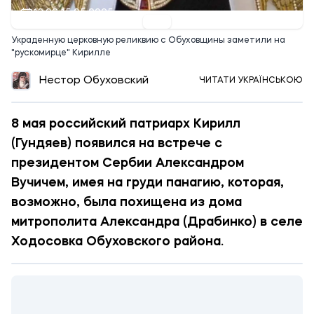
13:06 15.05.2025
Украденную церковную реликвию с Обуховщины заметили на
"рускомирце" Кирилле
Нестор Обуховский
ЧИТАТИ УКРАЇНСЬКОЮ
8 мая российский патриарх Кирилл
(Гундяев) появился на встрече с
президентом Сербии Александром
Вучичем, имея на груди панагию, которая,
возможно, была похищена из дома
митрополита Александра (Драбинко) в селе
Ходосовка Обуховского района.