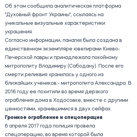
Об этом сообщила аналитическая платформа
"Духовный фронт Украины", ссылаясь на
уникальные визуальные характеристики
украшения.
Согласно информации, панагия была создана в
единственном экземпляре ювелирами Киево-
Печерской лавры и принадлежала покойному
митрополиту Владимиру (Сабодану). После его
смерти реликвия хранилась у одного из
ближайших учеников - митрополита Александра. В
2016 году ее похитили во время дерзкого
ограбления дома в Ходосовке, вместе с другими
ценностями, хранившимися в двух сейфах.
Громкое ограбление и спецоперация
6 апреля 2017 года полиция провела
спецоперацию, во время которой была