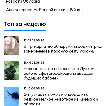
новости Обухова
Аллея героев Небесной сотни
Війна
Топ за неделю
12:03 03.08.26
В Прикарпатье обнаружили редкий гриб,
занесенный в Красную книгу Украины
11:44 03.08.26
Черные «шипы» на крапиве: в Луцком
районе сфотографировали выводок
будущих бабочек
12:16 04.08.26
Энтузиасты помогли определить
редкое мелкое животное из Киевской
области