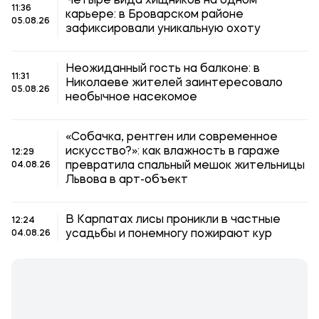
Четыре вида хищников на одном
11:36
карьере: в Броварском районе
05.08.26
зафиксировали уникальную охоту
Неожиданный гость на балконе: в
11:31
Николаеве жителей заинтересовало
05.08.26
необычное насекомое
«Собачка, рентген или современное
искусство?»: как влажность в гараже
12:29
превратила спальный мешок жительницы
04.08.26
Львова в арт-объект
В Карпатах лисы проникли в частные
12:24
усадьбы и понемногу пожирают кур
04.08.26