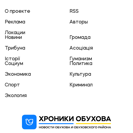
О проекте
RSS
Реклама
Авторы
Локации
Новини
Громада
Трибуна
Асоціація
Історії
Гуманизм
Социум
Политика
Экономика
Культура
Спорт
Криминал
Экология