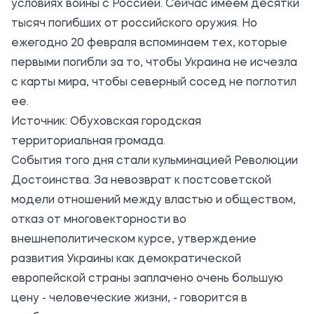
условиях войны с Россией. Сейчас имеем десятки
тысяч погибших от российского оружия. Но
ежегодно 20 февраля вспоминаем тех, которые
первыми погибли за то, чтобы Украина не исчезла
с карты мира, чтобы северный сосед не поглотил
ее.
Источник:
Обуховская городская
территориальная громада
.
События того дня стали кульминацией Революции
Достоинства. За невозврат к постсоветской
модели отношений между властью и обществом,
отказ от многовекторности во
внешнеполитическом курсе, утверждение
развития Украины как демократической
европейской страны заплачено очень большую
цену - человеческие жизни, - говорится в