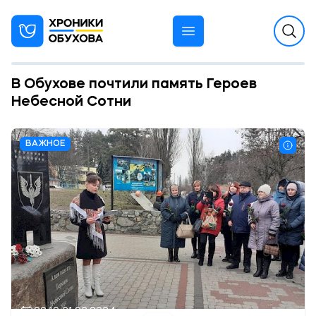
В Обухове почтили память Героев
Небесной Сотни
ВАЖНОЕ
09:10 21.02.2024