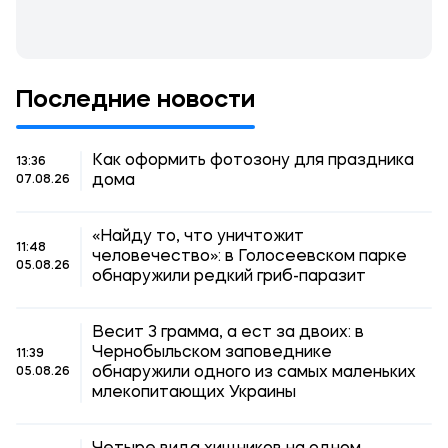
Последние новости
Как оформить фотозону для праздника
13:36
дома
07.08.26
«Найду то, что уничтожит
11:48
человечество»: в Голосеевском парке
05.08.26
обнаружили редкий гриб-паразит
Весит 3 грамма, а ест за двоих: в
Чернобыльском заповеднике
11:39
обнаружили одного из самых маленьких
05.08.26
млекопитающих Украины