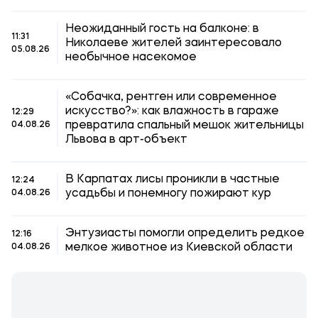
Неожиданный гость на балконе: в
11:31
Николаеве жителей заинтересовало
05.08.26
необычное насекомое
«Собачка, рентген или современное
искусство?»: как влажность в гараже
12:29
превратила спальный мешок жительницы
04.08.26
Львова в арт-объект
В Карпатах лисы проникли в частные
12:24
усадьбы и понемногу пожирают кур
04.08.26
Энтузиасты помогли определить редкое
12:16
мелкое животное из Киевской области
04.08.26