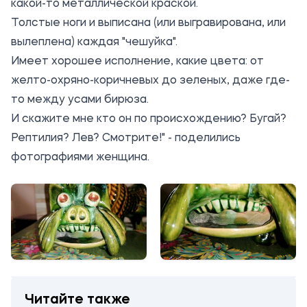
какой-то металлической краской.
Толстые ноги и выписана (или выгравирована, или
вылеплена) каждая "чешуйка".
Имеет хорошее исполнение, какие цвета: от
желто-охряно-коричневых до зеленых, даже где-
то между усами бирюза.
И скажите мне кто он по происхождению? Бугай?
Рептилия? Лев? Смотрите!" - поделились
фотографиями женщина.
Читайте также