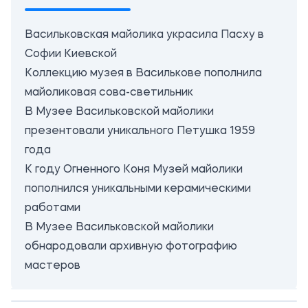
Васильковская майолика украсила Пасху в
Софии Киевской
Коллекцию музея в Василькове пополнила
майоликовая сова-светильник
В Музее Васильковской майолики
презентовали уникального Петушка 1959
года
К году Огненного Коня Музей майолики
пополнился уникальными керамическими
работами
В Музее Васильковской майолики
обнародовали архивную фотографию
мастеров