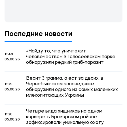
Последние новости
«Найду то, что уничтожит
11:48
человечество»: в Голосеевском парке
05.08.26
обнаружили редкий гриб-паразит
Весит 3 грамма, а ест за двоих: в
Чернобыльском заповеднике
11:39
обнаружили одного из самых маленьких
05.08.26
млекопитающих Украины
Четыре вида хищников на одном
11:36
карьере: в Броварском районе
05.08.26
зафиксировали уникальную охоту