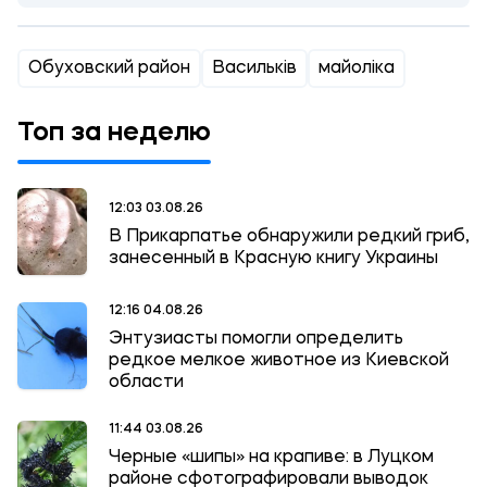
Обуховский район
Васильків
майоліка
Топ за неделю
12:03 03.08.26
В Прикарпатье обнаружили редкий гриб,
занесенный в Красную книгу Украины
12:16 04.08.26
Энтузиасты помогли определить
редкое мелкое животное из Киевской
области
11:44 03.08.26
Черные «шипы» на крапиве: в Луцком
районе сфотографировали выводок