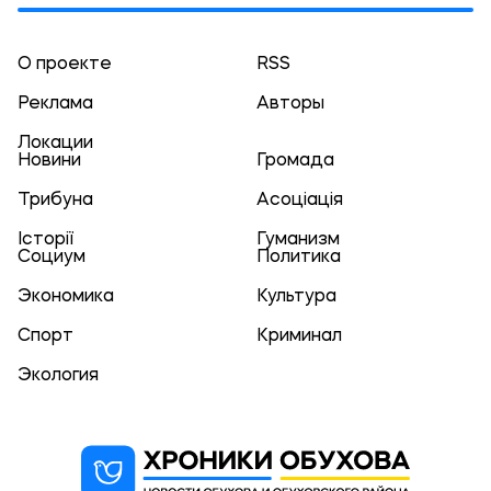
О проекте
RSS
Реклама
Авторы
Локации
Новини
Громада
Трибуна
Асоціація
Історії
Гуманизм
Социум
Политика
Экономика
Культура
Спорт
Криминал
Экология