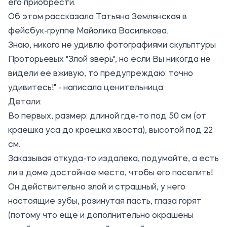
его приобрести.
Об этом рассказала Татьяна Землянская в
фейсбук-группе
Майолика Василькова
.
Знаю, никого не удивлю фотографиями скульптуры
Проторьевых "Злой зверь", но если Вы никогда не
видели ее вживую, то предупреждаю: точно
удивитесь!" - написала ценительница.
Детали:
Во первых, размер: длиной где-то под 50 см (от
краешка уса до краешка хвоста), высотой под 22
см.
Заказывая откуда-то издалека, подумайте, а есть
ли в доме достойное место, чтобы его поселить!
Он действительно злой и страшный, у него
настоящие зубы, разинутая пасть, глаза горят
(потому что еще и дополнительно окрашены