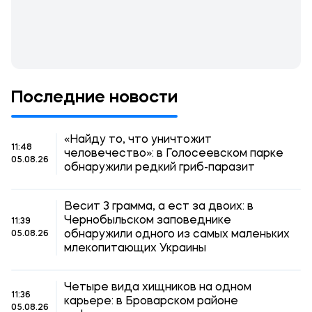
Последние новости
«Найду то, что уничтожит
11:48
человечество»: в Голосеевском парке
05.08.26
обнаружили редкий гриб-паразит
Весит 3 грамма, а ест за двоих: в
Чернобыльском заповеднике
11:39
обнаружили одного из самых маленьких
05.08.26
млекопитающих Украины
Четыре вида хищников на одном
11:36
карьере: в Броварском районе
05.08.26