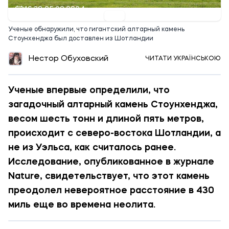
16:38 25.08.2024
Ученые обнаружили, что гигантский алтарный камень
Стоунхенджа был доставлен из Шотландии
Нестор Обуховский
ЧИТАТИ УКРАЇНСЬКОЮ
Ученые впервые определили, что
загадочный алтарный камень Стоунхенджа,
весом шесть тонн и длиной пять метров,
происходит с северо-востока Шотландии, а
не из Уэльса, как считалось ранее.
Исследование, опубликованное в журнале
Nature, свидетельствует, что этот камень
преодолел невероятное расстояние в 430
миль еще во времена неолита.