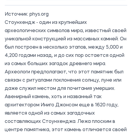
Источник:
phys.org
Стоунхендж - один из крупнейших
археологических символов мира, известный своей
уникальной конструкцией из массивных камней. Он
был построен в несколько этапов, между 5,000 и
4,200 годами назад, и до сих пор остается одной
из самых больших загадок древнего мира.
Археологи предполагают, что этот памятник был
связан с ритуалами поклонения солнцу, луне или
даже служил местом для почитания умерших.
Авенирный камень, хоть и названный так
архитектором Иниго Джонсом еще в 1620 году,
является одной из самых загадочных
составляющих Стоунхенджа. Лежа плоским в
центре памятника, этот камень отличается своей