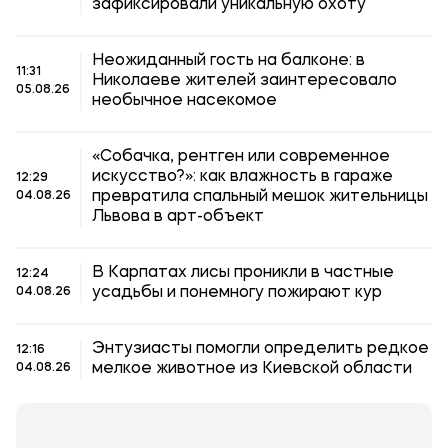
зафиксировали уникальную охоту
Неожиданный гость на балконе: в
11:31
Николаеве жителей заинтересовало
05.08.26
необычное насекомое
«Собачка, рентген или современное
искусство?»: как влажность в гараже
12:29
превратила спальный мешок жительницы
04.08.26
Львова в арт-объект
В Карпатах лисы проникли в частные
12:24
усадьбы и понемногу пожирают кур
04.08.26
Энтузиасты помогли определить редкое
12:16
мелкое животное из Киевской области
04.08.26