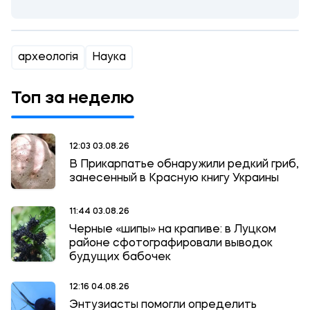
археологія
Наука
Топ за неделю
12:03 03.08.26
В Прикарпатье обнаружили редкий гриб,
занесенный в Красную книгу Украины
11:44 03.08.26
Черные «шипы» на крапиве: в Луцком
районе сфотографировали выводок
будущих бабочек
12:16 04.08.26
Энтузиасты помогли определить