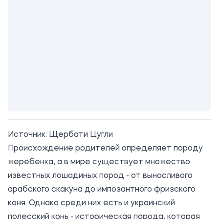
Источник:
Щербати Цугли
Происхождение родителей определяет породу
жеребенка, а в мире существует множество
известных лошадиных пород - от выносливого
арабского скакуна до импозантного фризского
коня. Однако среди них есть и украинский
полесский конь - историческая порода, которая