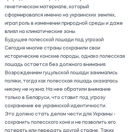
генетическом материале, который
сформировался именно на украинских землях,
играл роль в изменении природной среды и даже
влиял на климатические зоны.
Будущее полесской лошади под угрозой
Сегодня многие страны сохранили свои
исторические конские породы, однако полесская
лошадь остается без должного внимания.
Возрождением гуцульской лошади занимались
поляки, тогда как полесская лошадь оказалась
никому не нужна. На нее обратили внимание
только в Беларуси, что ставит под угрозу
сохранение ее украинской идентичности.
Это должно стать делом чести для Украины -
сохранить полесского коня и не позволить его
потерять или передать другой стране. Таких