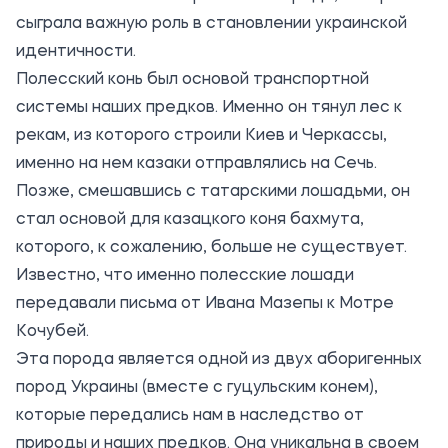
сыграла важную роль в становлении украинской
идентичности.
Полесский конь был основой транспортной
системы наших предков. Именно он тянул лес к
рекам, из которого строили Киев и Черкассы,
именно на нем казаки отправлялись на Сечь.
Позже, смешавшись с татарскими лошадьми, он
стал основой для казацкого коня бахмута,
которого, к сожалению, больше не существует.
Известно, что именно полесские лошади
передавали письма от Ивана Мазепы к Мотре
Кочубей.
Эта порода является одной из двух аборигенных
пород Украины (вместе с гуцульским конем),
которые передались нам в наследство от
природы и наших предков. Она уникальна в своем