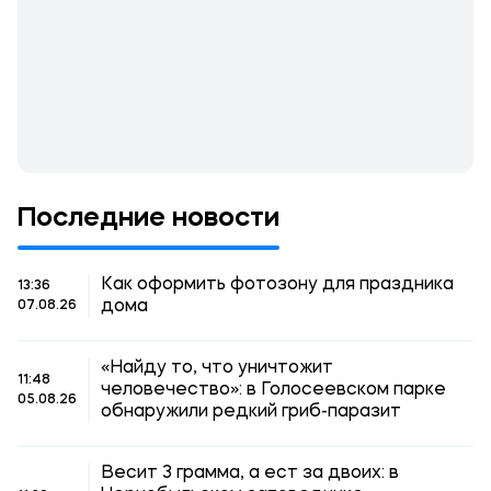
Последние новости
Как оформить фотозону для праздника
13:36
дома
07.08.26
«Найду то, что уничтожит
11:48
человечество»: в Голосеевском парке
05.08.26
обнаружили редкий гриб-паразит
Весит 3 грамма, а ест за двоих: в