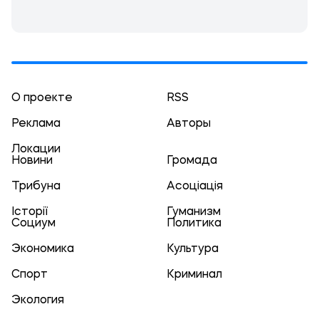
О проекте
RSS
Реклама
Авторы
Локации
Новини
Громада
Трибуна
Асоціація
Історії
Гуманизм
Социум
Политика
Экономика
Культура
Спорт
Криминал
Экология