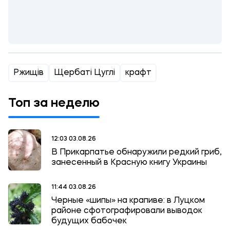
Ржищів
Щербаті Цуглі
крафт
Топ за неделю
12:03 03.08.26
В Прикарпатье обнаружили редкий гриб,
занесенный в Красную книгу Украины
11:44 03.08.26
Черные «шипы» на крапиве: в Луцком
районе сфотографировали выводок
будущих бабочек