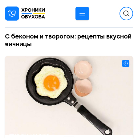
С беконом и творогом: рецепты вкусной
яичницы
10:29 14.01.2022