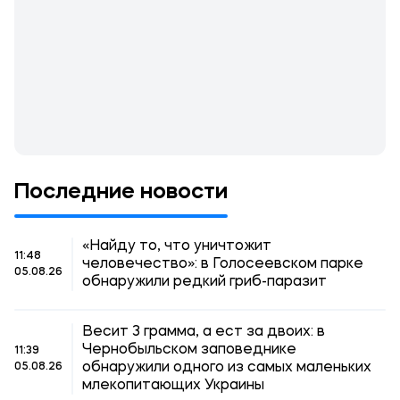
Последние новости
«Найду то, что уничтожит
11:48
человечество»: в Голосеевском парке
05.08.26
обнаружили редкий гриб-паразит
Весит 3 грамма, а ест за двоих: в
Чернобыльском заповеднике
11:39
обнаружили одного из самых маленьких
05.08.26
млекопитающих Украины