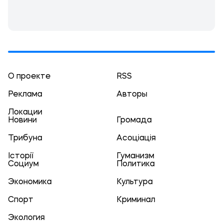
О проекте
RSS
Реклама
Авторы
Локации
Новини
Громада
Трибуна
Асоціація
Історії
Гуманизм
Социум
Политика
Экономика
Культура
Спорт
Криминал
Экология