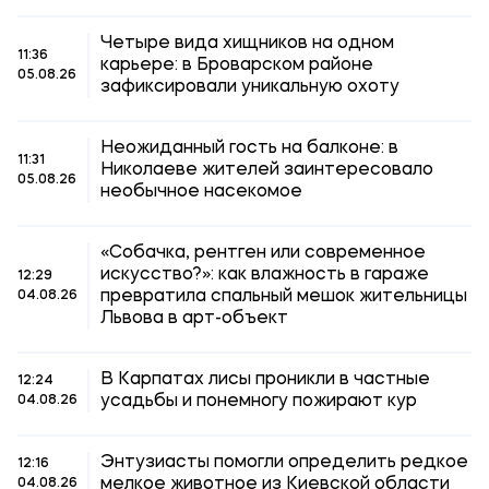
Четыре вида хищников на одном
11:36
карьере: в Броварском районе
05.08.26
зафиксировали уникальную охоту
Неожиданный гость на балконе: в
11:31
Николаеве жителей заинтересовало
05.08.26
необычное насекомое
«Собачка, рентген или современное
искусство?»: как влажность в гараже
12:29
превратила спальный мешок жительницы
04.08.26
Львова в арт-объект
В Карпатах лисы проникли в частные
12:24
усадьбы и понемногу пожирают кур
04.08.26
Энтузиасты помогли определить редкое
12:16
мелкое животное из Киевской области
04.08.26