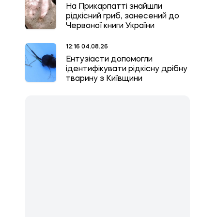
На Прикарпатті знайшли
рідкісний гриб, занесений до
Червоної книги України
12:16 04.08.26
Ентузіасти допомогли
ідентифікувати рідкісну дрібну
тварину з Київщини