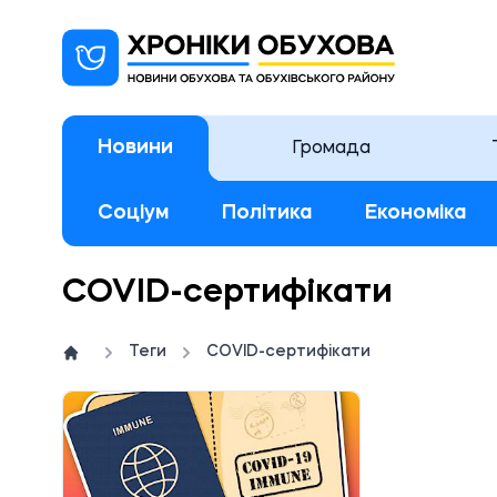
Новини
Громада
Соціум
Політика
Економіка
COVID-сертифікати
Теги
COVID-сертифікати