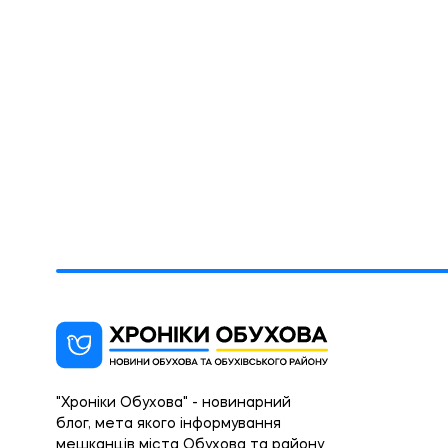
"Хроніки Обухова" - новинарний
блог, мета якого інформування
мешканців міста Обухова та району