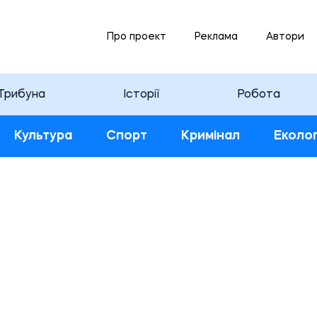
Про проект
Реклама
Автори
Трибуна
Історії
Робота
Культура
Спорт
Кримінал
Еколог