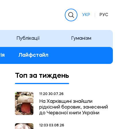
УКР
РУС
Публікації
Гуманізм
ія
Лайфстайл
Топ за тиждень
11:20 30.07.26
На Харківщині знайшли
рідкісний боровик, занесений
до Червоної книги України
12:03 03.08.26