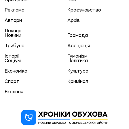
Реклама
Краєзнавство
Автори
Архів
Локації
Новини
Громада
Трибуна
Асоціація
Історії
Гуманізм
Соціум
Політика
Економіка
Культура
Спорт
Кримінал
Екологія