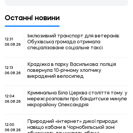
Останні новини
Інклюзивний транспорт для ветеранів:
12:31
Обухівська громада отримала
06.08.26
спеціалізоване соціальне таксі
Крадіжка в парку Василькова: поліція
12:13
повернула 10-річному хлопчику
06.08.26
викрадений велосипед
Кримінальна Біла Церква століття тому: у
12:04
мережі розповіли про бандитське минуле
06.08.26
мікрорайону Олександрія
Природний «інтернет» дикої природи:
12:00
навіщо кабани в Чорнобильській зоні
06.08.26