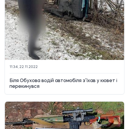
11:34, 22.11.2022
Біля Обухова водій автомобіля з’їхав у кювет і
перекинувся