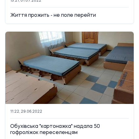
13:21, 01.07.2022
Життя прожить - не поле перейти
11:22, 29.06.2022
Обухівська "картонажка" надала 50
гофроліжок переселенцям