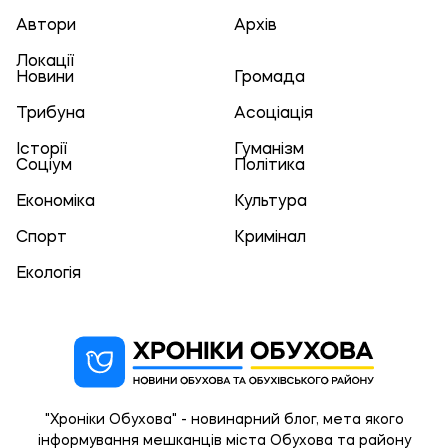
Автори
Архів
Локації
Новини
Громада
Трибуна
Асоціація
Історії
Гуманізм
Соціум
Політика
Економіка
Культура
Спорт
Кримінал
Екологія
"Хроніки Обухова" - новинарний блог, мета якого
інформування мешканців міста Обухова та району