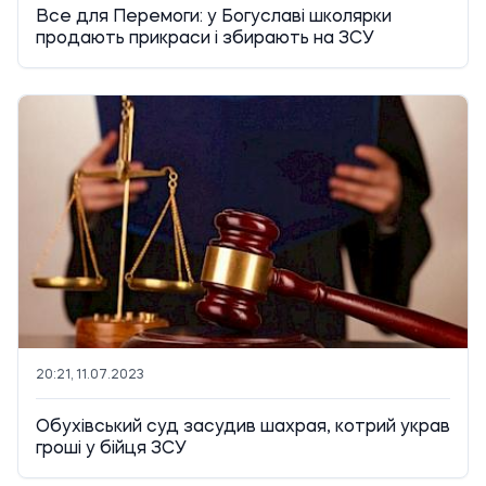
Все для Перемоги: у Богуславі школярки
продають прикраси і збирають на ЗСУ
20:21, 11.07.2023
Обухівський суд засудив шахрая, котрий украв
гроші у бійця ЗСУ