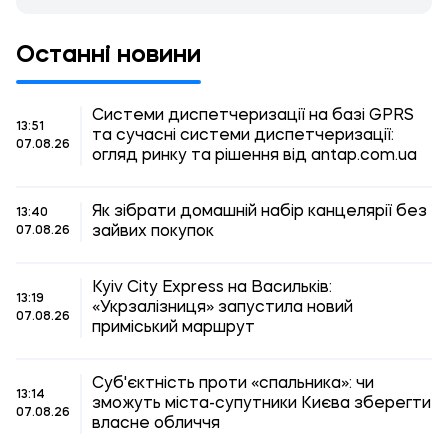
Останні новини
Системи диспетчеризації на базі GPRS
13:51
та сучасні системи диспетчеризації:
07.08.26
огляд ринку та рішення від antap.com.ua
Як зібрати домашній набір канцелярії без
13:40
зайвих покупок
07.08.26
Kyiv City Express на Васильків:
13:19
«Укрзалізниця» запустила новий
07.08.26
приміський маршрут
Суб'єктність проти «спальника»: чи
13:14
зможуть міста-супутники Києва зберегти
07.08.26
власне обличчя