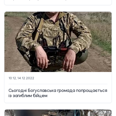
10:12, 14.12.2022
Сьогодні Богуславська громада попрощається
із загиблим бійцем