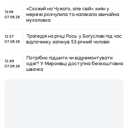
«Схожий на Чужого, але свій»: киян у
13:08
мережі розчулила та налякала звичайна
07.08.26
мухоловка
Трагедія на річці Рось: у Богуславі під час
12:57
відпочинку загинув 53-річний чоловік
07.08.26
Потрібно підшити чи відремонтувати
12:49
одяг? У Миронівці доступна безкоштовна
07.08.26
швачка