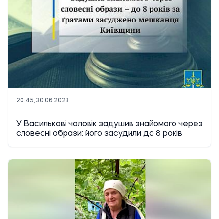
20:45, 30.06.2023
У Василькові чоловік задушив знайомого через
словесні образи: його засудили до 8 років