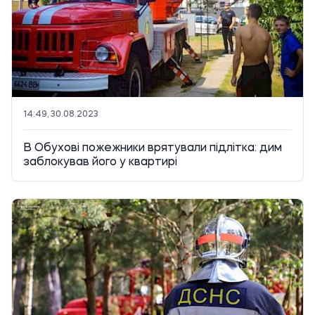
14:49, 30.08.2023
В Обухові пожежники врятували підлітка: дим
заблокував його у квартирі