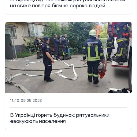
В Українці під час пожежі рятувальники вивели
на свіже повітря більше сорока людей
11:40, 09.08.2023
В Українці горить будинок: рятувальники
евакуюють населення