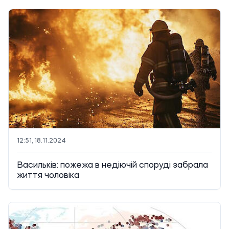
12:51, 18.11.2024
Васильків: пожежа в недіючій споруді забрала
життя чоловіка