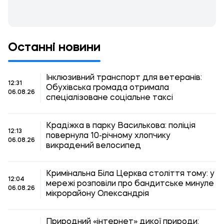
Останні новини
Інклюзивний транспорт для ветеранів:
12:31
Обухівська громада отримала
06.08.26
спеціалізоване соціальне таксі
Крадіжка в парку Василькова: поліція
12:13
повернула 10-річному хлопчику
06.08.26
викрадений велосипед
Кримінальна Біла Церква століття тому: у
12:04
мережі розповіли про бандитське минуле
06.08.26
мікрорайону Олександрія
Природний «інтернет» дикої природи: