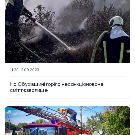
11:20, 11.09.2023
На Обухівщині горіло несанкціоноване
сміттєзвалище