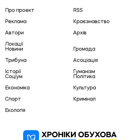
Про проект
RSS
Реклама
Краєзнавство
Автори
Архів
Локації
Новини
Громада
Трибуна
Асоціація
Історії
Гуманізм
Соціум
Політика
Економіка
Культура
Спорт
Кримінал
Екологія