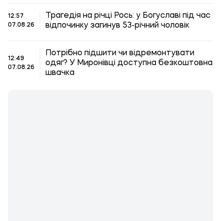
Трагедія на річці Рось: у Богуславі під час
12:57
відпочинку загинув 53-річний чоловік
07.08.26
Потрібно підшити чи відремонтувати
12:49
одяг? У Миронівці доступна безкоштовна
07.08.26
швачка