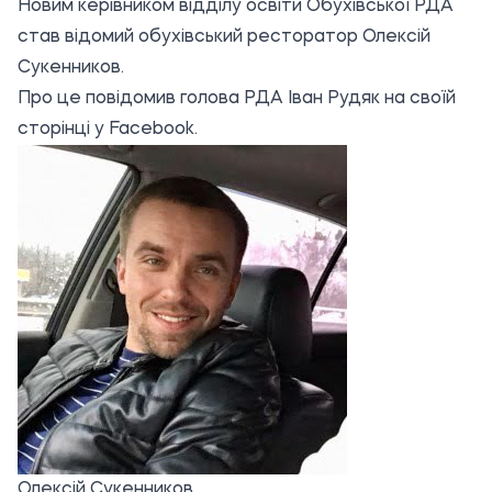
Новим керівником відділу освіти Обухівської РДА
став
відомий обухівський ресторатор Олексій
Сукенников.
Про це повідомив голова РДА Іван Рудяк на своїй
сторінці у Facebook.
Олексій Сукенников