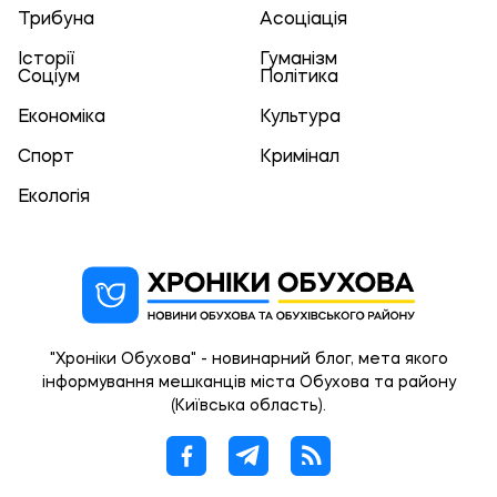
Трибуна
Асоціація
Історії
Гуманізм
Соціум
Політика
Економіка
Культура
Спорт
Кримінал
Екологія
"Хроніки Обухова" - новинарний блог, мета якого
інформування мешканців міста Обухова та району
(Київська область).