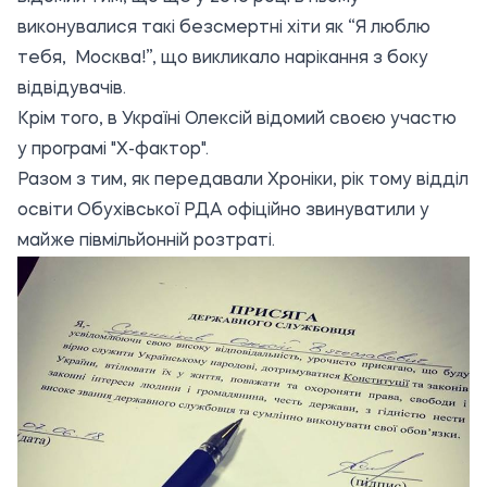
виконувалися такі безсмертні хіти як “Я люблю
тебя, Москва!”, що викликало нарікання з боку
відвідувачів.
Крім того, в Україні Олексій відомий своєю участю
у програмі "Х-фактор".
Разом з тим, як передавали Хроніки, рік тому
відділ
освіти Обухівської РДА офіційно звинуватили у
майже півмільйонній розтраті.