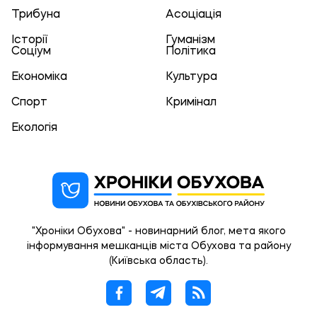
Трибуна
Асоціація
Історії
Гуманізм
Соціум
Політика
Економіка
Культура
Спорт
Кримінал
Екологія
"Хроніки Обухова" - новинарний блог, мета якого
інформування мешканців міста Обухова та району
(Київська область).