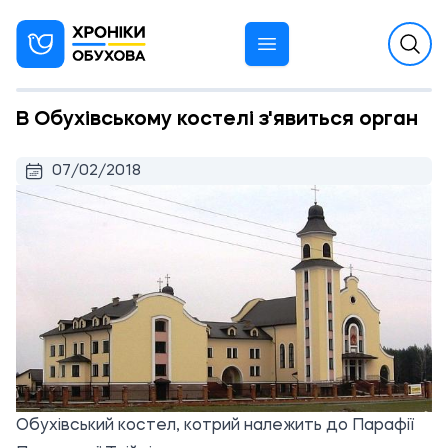
В Обухівському костелі з'явиться орган
07/02/2018
Обухівський костел, котрий належить до Парафії