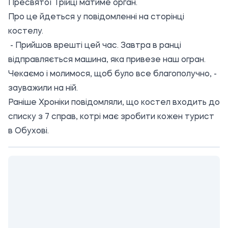
Пресвятої Трійці матиме орган.
Про це йдеться у повідомленні на сторінці
костелу.
- Прийшов врешті цей час. Завтра в ранці
відправляється машина, яка привезе наш огран.
Чекаємо і молимося, щоб було все благополучно, -
зауважили на ній.
Раніше Хроніки повідомляли, що
костел входить до
списку з 7 справ, котрі має зробити кожен турист
в Обухові.