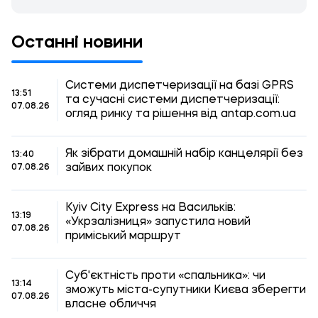
Останні новини
Системи диспетчеризації на базі GPRS
13:51
та сучасні системи диспетчеризації:
07.08.26
огляд ринку та рішення від antap.com.ua
Як зібрати домашній набір канцелярії без
13:40
зайвих покупок
07.08.26
Kyiv City Express на Васильків:
13:19
«Укрзалізниця» запустила новий
07.08.26
приміський маршрут
Суб'єктність проти «спальника»: чи
13:14
зможуть міста-супутники Києва зберегти
07.08.26
власне обличчя