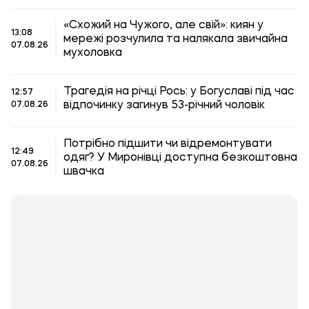
«Схожий на Чужого, але свій»: киян у
13:08
мережі розчулила та налякала звичайна
07.08.26
мухоловка
Трагедія на річці Рось: у Богуславі під час
12:57
відпочинку загинув 53-річний чоловік
07.08.26
Потрібно підшити чи відремонтувати
12:49
одяг? У Миронівці доступна безкоштовна
07.08.26
швачка