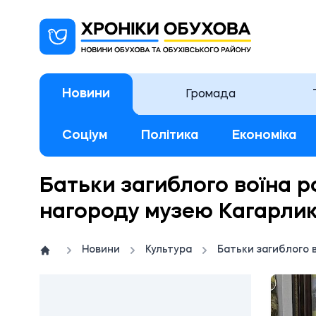
Новини
Громада
Соціум
Політика
Економіка
Батьки загиблого воїна р
нагороду музею Кагарли
Новини
Культура
Батьки загиблого 