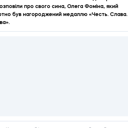
озповіли про свого сина, Олега Фоміна, який
тно був нагороджений медаллю «Честь. Слава.
ва».