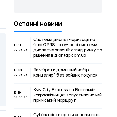
Останні новини
Системи диспетчеризації на
базі GPRS та сучасні системи
13:51
диспетчеризації: огляд ринку та
07.08.26
рішення від antap.com.ua
Як зібрати домашній набір
13:40
канцелярії без зайвих покупок
07.08.26
Kyiv City Express на Васильків:
13:19
«Укрзалізниця» запустила новий
07.08.26
приміський маршрут
Суб'єктність проти «спальника»: