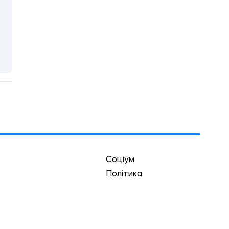
Соціум
Політика
Економіка
Культура
Спорт