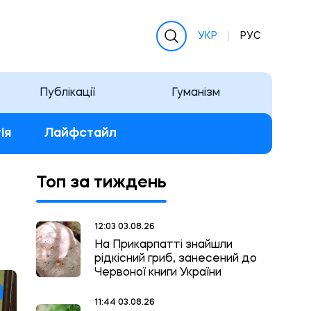
УКР
РУС
Публікації
Гуманізм
ія
Лайфстайл
Топ за тиждень
12:03 03.08.26
На Прикарпатті знайшли
рідкісний гриб, занесений до
Червоної книги України
11:44 03.08.26