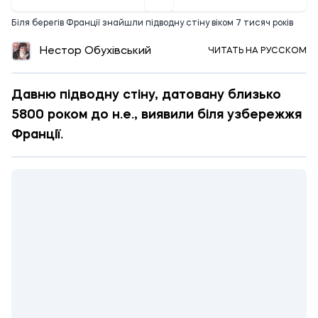
Біля берегів Франції знайшли підводну стіну віком 7 тисяч років
Нестор Обухівський
ЧИТАТЬ НА РУССКОМ
Давню підводну стіну, датовану близько
5800 роком до н.е., виявили біля узбережжя
Франції.