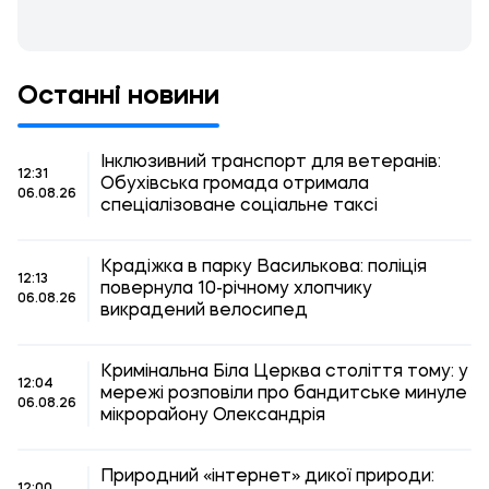
Останні новини
Інклюзивний транспорт для ветеранів:
12:31
Обухівська громада отримала
06.08.26
спеціалізоване соціальне таксі
Крадіжка в парку Василькова: поліція
12:13
повернула 10-річному хлопчику
06.08.26
викрадений велосипед
Кримінальна Біла Церква століття тому: у
12:04
мережі розповіли про бандитське минуле
06.08.26
мікрорайону Олександрія
Природний «інтернет» дикої природи: