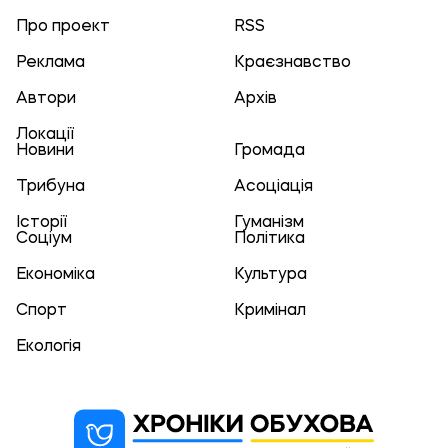
Про проект
RSS
Реклама
Краєзнавство
Автори
Архів
Локації
Новини
Громада
Трибуна
Асоціація
Історії
Гуманізм
Соціум
Політика
Економіка
Культура
Спорт
Кримінал
Екологія