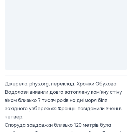
Джерело:
phys.org
, переклад: Хроніки Обухова
Водолази виявили довго затоплену кам’яну стіну
віком близько 7 тисяч років на дні моря біля
західного узбережжя Франції, повідомили вчені в
четвер.
Споруда завдовжки близько 120 метрів була