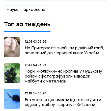
Наука
археологія
Топ за тиждень
12:03 03.08.26
На Прикарпатті знайшли рідкісний гриб,
занесений до Червоної книги України
11:44 03.08.26
Чорні «колючки» на кропиві: у Луцькому
районі сфотографували виводок
майбутніх метеликів
12:16 04.08.26
Ентузіасти допомогли ідентифікувати
рідкісну дрібну тварину з Київщини