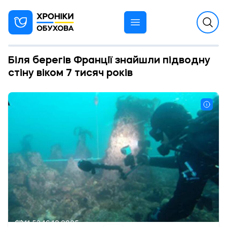
Біля берегів Франції знайшли підводну
стіну віком 7 тисяч років
11:53 16.12.2025