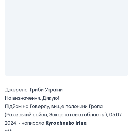
Джерело:
Гриби України
На визначення. Дякую!
Підйом на Говерлу, вище полонини Гропа
(Рахівський район, Закарпатська область ), 05.07
2024, - написала
Kyrochenko Irina
.
***