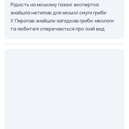
Рідкість на міському газоні: експертка
знайшла нетипові для міської смуги гриби
У Пирогові знайшли загадкові гриби: мікологи
та любителі сперечаються про їхній вид