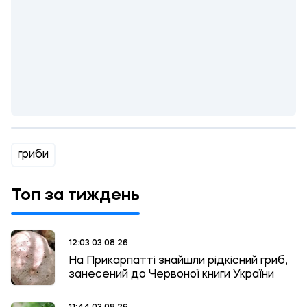
гриби
Топ за тиждень
12:03 03.08.26
На Прикарпатті знайшли рідкісний гриб,
занесений до Червоної книги України