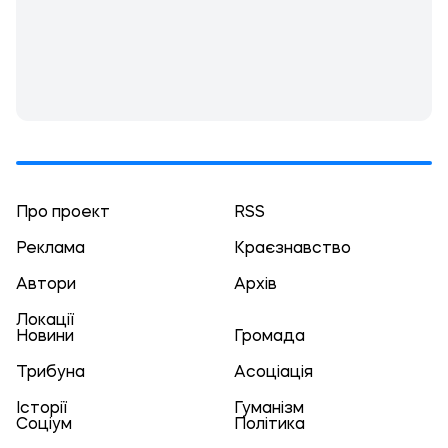
Про проект
RSS
Реклама
Краєзнавство
Автори
Архів
Локації
Новини
Громада
Трибуна
Асоціація
Історії
Гуманізм
Соціум
Політика