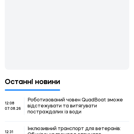
Останні новини
Роботизований човен QuadBoat зможе
12:08
відстежувати та витягувати
07.08.26
постраждалих із води
Інклюзивний транспорт для ветеранів:
12:31