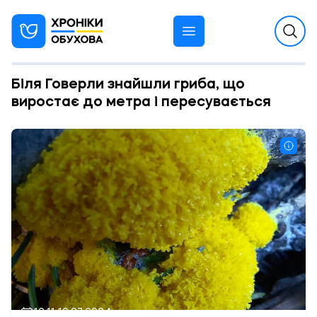
Біля Говерли знайшли гриба, що
виростає до метра і пересувається
12:11 19.07.2024