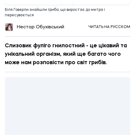
Біля Говерли знайшли гриба, що виростає до метра і
пересувається
Нестор Обухівський
ЧИТАТЬ НА РУССКОМ
Слизовик фуліго гнилостний - це цікавий та
унікальний організм, який ще багато чого
може нам розповісти про світ грибів.