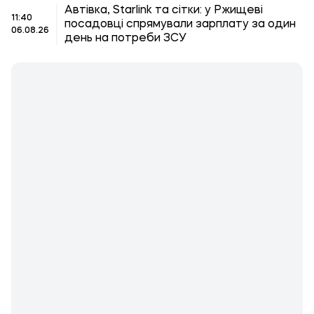
Автівка, Starlink та сітки: у Ржищеві
11:40
посадовці спрямували зарплату за один
06.08.26
день на потреби ЗСУ