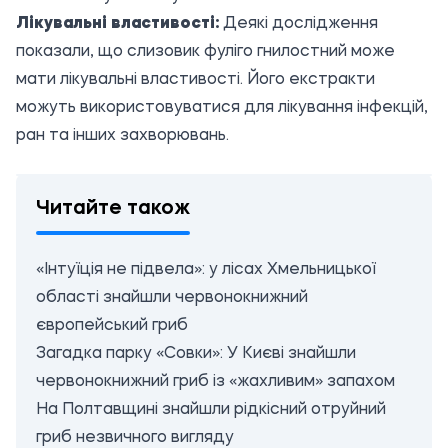
Лікувальні властивості:
Деякі дослідження
показали, що слизовик фуліго гнилостний може
мати лікувальні властивості. Його екстракти
можуть використовуватися для лікування інфекцій,
ран та інших захворювань.
Читайте також
«Інтуїція не підвела»: у лісах Хмельницької
області знайшли червонокнижний
європейський гриб
Загадка парку «Совки»: У Києві знайшли
червонокнижний гриб із «жахливим» запахом
На Полтавщині знайшли рідкісний отруйний
гриб незвичного вигляду