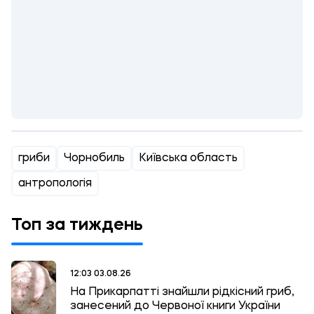
гриби
Чорнобиль
Київська область
антропологія
Топ за тиждень
12:03 03.08.26
На Прикарпатті знайшли рідкісний гриб,
занесений до Червоної книги України