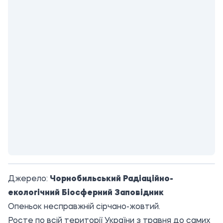
Джерело:
Чорнобильський Радіаційно-
екологічний Біосферний Заповідник
Опеньок несправжній сірчано-жовтий.
Росте по всій території України з травня до самих