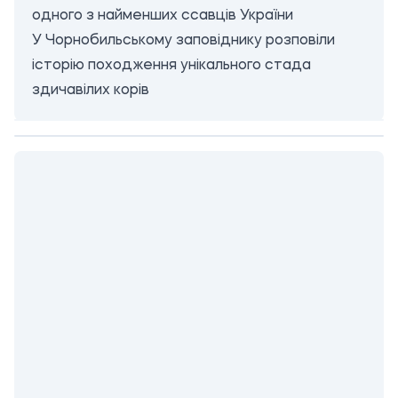
одного з найменших ссавців України
У Чорнобильському заповіднику розповіли
історію походження унікального стада
здичавілих корів