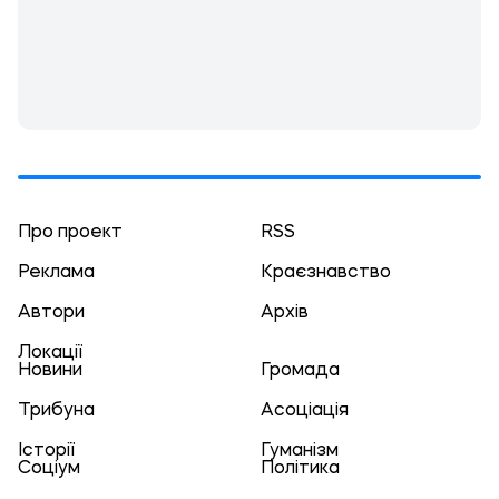
Про проект
RSS
Реклама
Краєзнавство
Автори
Архів
Локації
Новини
Громада
Трибуна
Асоціація
Історії
Гуманізм
Соціум
Політика