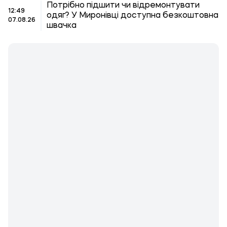
Потрібно підшити чи відремонтувати
12:49
одяг? У Миронівці доступна безкоштовна
07.08.26
швачка