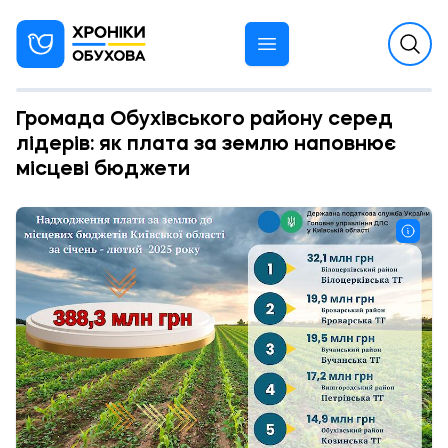
Громада Обухівського району серед
лідерів: як плата за землю наповнює
місцеві бюджети