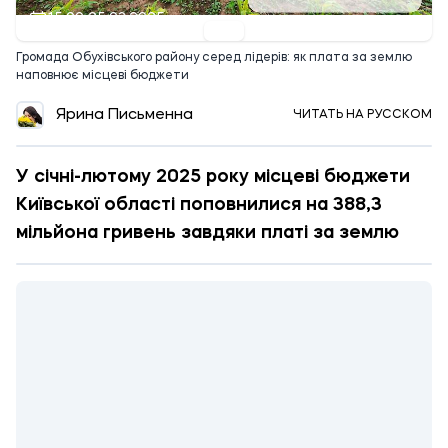
15:00 25.03.2025
Громада Обухівського району серед лідерів: як плата за землю
наповнює місцеві бюджети
Ярина Письменна
ЧИТАТЬ НА РУССКОМ
У січні-лютому 2025 року місцеві бюджети
Київської області поповнилися на 388,3
мільйона гривень завдяки платі за землю