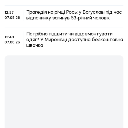
Трагедія на річці Рось: у Богуславі під час
12:57
відпочинку загинув 53-річний чоловік
07.08.26
Потрібно підшити чи відремонтувати
12:49
одяг? У Миронівці доступна безкоштовна
07.08.26
швачка