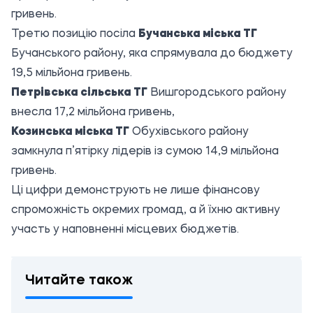
гривень.
Третю позицію посіла
Бучанська міська ТГ
Бучанського району, яка спрямувала до бюджету
19,5 мільйона гривень.
Петрівська сільська ТГ
Вишгородського району
внесла 17,2 мільйона гривень,
Козинська міська ТГ
Обухівського району
замкнула п’ятірку лідерів із сумою 14,9 мільйона
гривень.
Ці цифри демонструють не лише фінансову
спроможність окремих громад, а й їхню активну
участь у наповненні місцевих бюджетів.
Читайте також