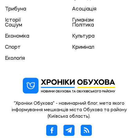
Трибуна
Асоціація
Історії
Гуманізм
Соціум
Політика
Економіка
Культура
Спорт
Кримінал
Екологія
"Хроніки Обухова" - новинарний блог, мета якого
інформування мешканців міста Обухова та району
(Київська область).