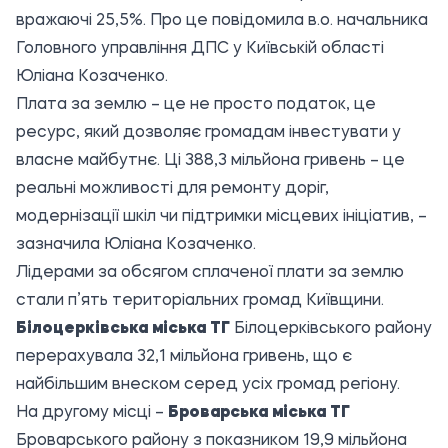
вражаючі 25,5%. Про це повідомила в.о. начальника
Головного управління ДПС у Київській області
Юліана Козаченко.
Плата за землю – це не просто податок, це
ресурс, який дозволяє громадам інвестувати у
власне майбутнє. Ці 388,3 мільйона гривень – це
реальні можливості для ремонту доріг,
модернізації шкіл чи підтримки місцевих ініціатив, –
зазначила Юліана Козаченко.
Лідерами за обсягом сплаченої плати за землю
стали п’ять територіальних громад Київщини.
Білоцерківська міська ТГ
Білоцерківського району
перерахувала 32,1 мільйона гривень, що є
найбільшим внеском серед усіх громад регіону.
На другому місці –
Броварська міська ТГ
Броварського району з показником 19,9 мільйона