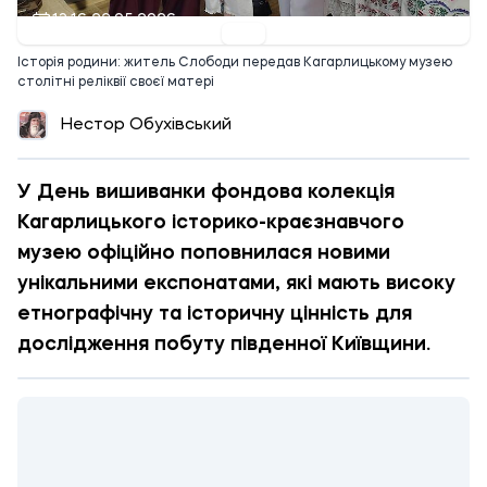
13:16 22.05.2026
Історія родини: житель Слободи передав Кагарлицькому музею
столітні реліквії своєї матері
Нестор Обухівський
У День вишиванки фондова колекція
Кагарлицького історико-краєзнавчого
музею офіційно поповнилася новими
унікальними експонатами, які мають високу
етнографічну та історичну цінність для
дослідження побуту південної Київщини.