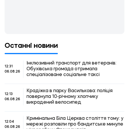
Останні новини
Інклюзивний транспорт для ветеранів:
12:31
Обухівська громада отримала
06.08.26
спеціалізоване соціальне таксі
Крадіжка в парку Василькова: поліція
12:13
повернула 10-річному хлопчику
06.08.26
викрадений велосипед
Кримінальна Біла Церква століття тому: у
12:04
мережі розповіли про бандитське минуле
06.08.26