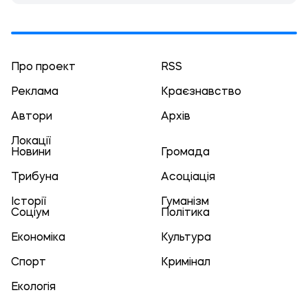
Про проект
RSS
Реклама
Краєзнавство
Автори
Архів
Локації
Новини
Громада
Трибуна
Асоціація
Історії
Гуманізм
Соціум
Політика
Економіка
Культура
Спорт
Кримінал
Екологія