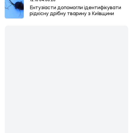
12:16 04.08.26
Ентузіасти допомогли ідентифікувати
рідкісну дрібну тварину з Київщини