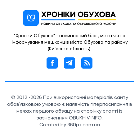
"Хроніки Обухова" - новинарний блог, мета якого
інформування мешканців міста Обухова та району
(Київська область).
© 2012 -2026 При використанні матеріалів сайту
обов'язковою умовою є наявність гіперпосилання в
межах першого абзацу на сторінку статті із
зазначенням OBUKHIV.INFO.
Created by 360px.com.ua