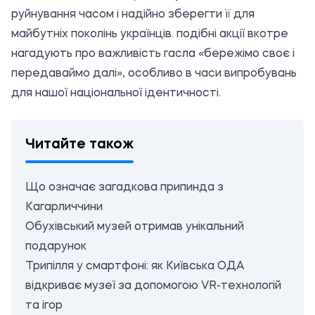
руйнування часом і надійно зберегти її для
майбутніх поколінь українців. подібні акції вкотре
нагадують про важливість гасла «бережімо своє і
передаваймо далі», особливо в часи випробувань
для нашої національної ідентичності.
Читайте також
Що означає загадкова припинда з
Кагарличчини
Обухівський музей отримав унікальний
подарунок
Трипілля у смартфоні: як Київська ОДА
відкриває музеї за допомогою VR-технологій
та ігор