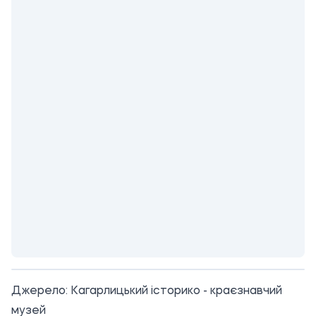
Джерело:
Кагарлицький історико - краєзнавчий
музей