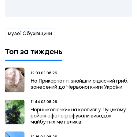
музеї Обухівщини
Топ за тиждень
12:03 03.08.26
На Прикарпатті знайшли рідкісний гриб,
занесений до Червоної книги України
11:44 03.08.26
Чорні «колючки» на кропиві: у Луцькому
районі сфотографували виводок
майбутніх метеликів