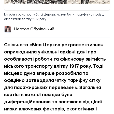
14:30 29.06.2026
Історія транспорту Білої Церкви: якими були тарифи на проїзд
екіпажами влітку 1917 року
Нестор Обухівський
Спільнота «Біла Церква ретроспективна»
оприлюднила унікальні архівні дані про
особливості роботи та фінансову звітність
міського транспорту влітку 1917 року. Тоді
місцева дума вперше розробила та
офіційно затвердила чітку тарифну сітку
для пасажирських перевезень. Загальна
вартість кожної поїздки була
диференційованою та залежала від цілої
низки ключових факторів, екологічних і