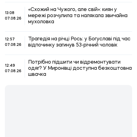
«Схожий на Чужого, але свій»: киян у
13:08
мережі розчулила та налякала звичайна
07.08.26
мухоловка
Трагедія на річці Рось: у Богуславі під час
12:57
відпочинку загинув 53-річний чоловік
07.08.26
Потрібно підшити чи відремонтувати
12:49
одяг? У Миронівці доступна безкоштовна
07.08.26
швачка