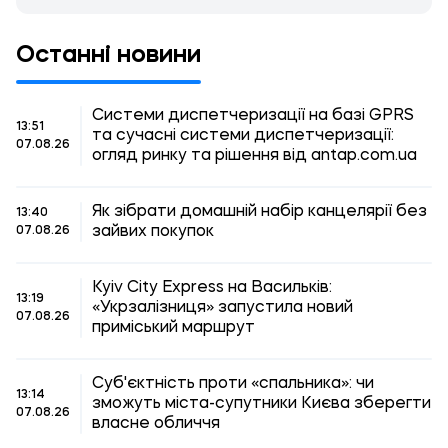
Останні новини
Системи диспетчеризації на базі GPRS
13:51
та сучасні системи диспетчеризації:
07.08.26
огляд ринку та рішення від antap.com.ua
Як зібрати домашній набір канцелярії без
13:40
зайвих покупок
07.08.26
Kyiv City Express на Васильків:
13:19
«Укрзалізниця» запустила новий
07.08.26
приміський маршрут
Суб'єктність проти «спальника»: чи
13:14
зможуть міста-супутники Києва зберегти
07.08.26
власне обличчя