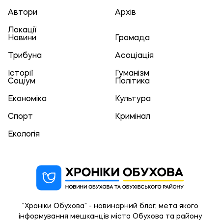
Автори
Архів
Локації
Новини
Громада
Трибуна
Асоціація
Історії
Гуманізм
Соціум
Політика
Економіка
Культура
Спорт
Кримінал
Екологія
"Хроніки Обухова" - новинарний блог, мета якого
інформування мешканців міста Обухова та району