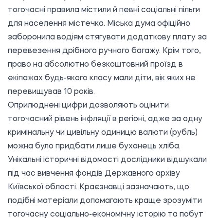
тогочасні правила містили й певні соціальні пільги
для населення містечка. Міська дума офіційно
заборонила водіям стягувати додаткову плату за
перевезення дрібного ручного багажу. Крім того,
право на абсолютно безкоштовний проїзд в
екіпажах будь-якого класу мали діти, вік яких не
перевищував 10 років.
Оприлюднені цифри дозволяють оцінити
тогочасний рівень інфляції в регіоні, адже за одну
кримінальну чи цивільну одиницю валюти (рубль)
можна було придбати лише буханець хліба.
Унікальні історичні відомості дослідники відшукали
під час вивчення фондів Державного архіву
Київської області. Краєзнавці зазначають, що
подібні матеріали допомагають краще зрозуміти
тогочасну соціально-економічну історію та побут