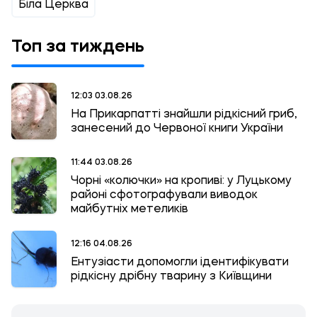
Біла Церква
Топ за тиждень
12:03 03.08.26
На Прикарпатті знайшли рідкісний гриб,
занесений до Червоної книги України
11:44 03.08.26
Чорні «колючки» на кропиві: у Луцькому
районі сфотографували виводок
майбутніх метеликів
12:16 04.08.26
Ентузіасти допомогли ідентифікувати
рідкісну дрібну тварину з Київщини