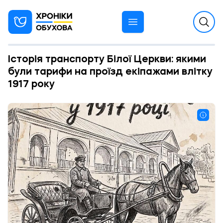
Історія транспорту Білої Церкви: якими
були тарифи на проїзд екіпажами влітку
1917 року