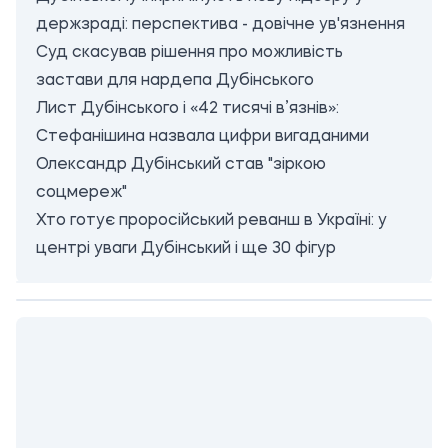
держзраді: перспектива - довічне ув'язнення
Суд скасував рішення про можливість
застави для нардепа Дубінського
Лист Дубінського і «42 тисячі в’язнів»:
Стефанішина назвала цифри вигаданими
Олександр Дубінський став "зіркою
соцмереж"
Хто готує проросійський реванш в Україні: у
центрі уваги Дубінський і ще 30 фігур