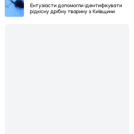
Ентузіасти допомогли ідентифікувати
рідкісну дрібну тварину з Київщини