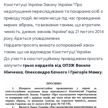
Конституції України Закону України "Про
недопущення переслідування та покарання осіб з
приводу подій, які мали місце під час проведення
мирних зібрань, та визнання такими, що втратили
чинність, деяких законів України" від 21 лютого 2014
року, йдеться уповідомленні.
Нардепи просять визнати оспорюваний закон
таким, що не відповідає Конституції України.
До участі в конституційному провадженні просять
залучити
трьох нардепів від ОПЗЖ Василя
Німченка, Олександра Качного і Григорія Мамку.