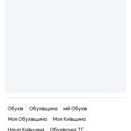
Обухів
Обухівщина
мій Обухів
Моя Обухівщина
Моя Київщина
Наша Київщина
Обухівська ТГ