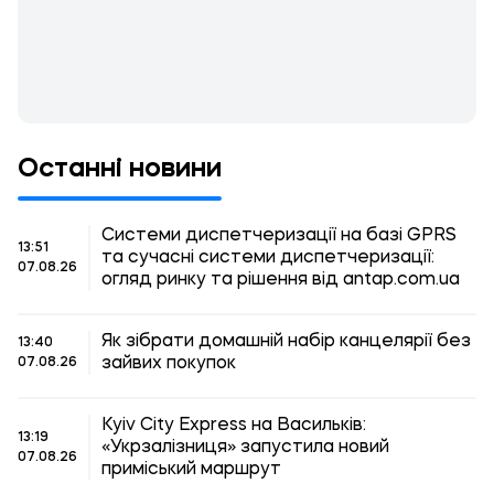
Останні новини
Системи диспетчеризації на базі GPRS
13:51
та сучасні системи диспетчеризації:
07.08.26
огляд ринку та рішення від antap.com.ua
Як зібрати домашній набір канцелярії без
13:40
зайвих покупок
07.08.26
Kyiv City Express на Васильків:
13:19
«Укрзалізниця» запустила новий
07.08.26
приміський маршрут