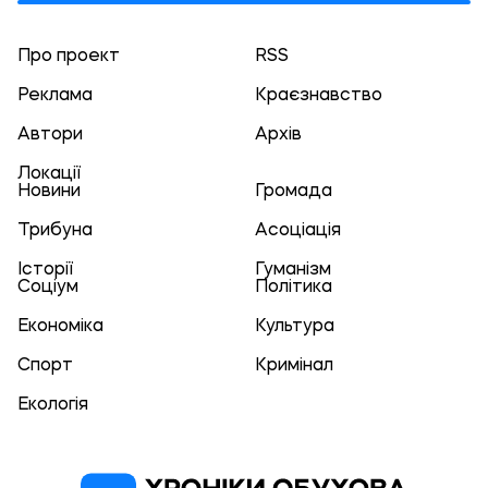
Про проект
RSS
Реклама
Краєзнавство
Автори
Архів
Локації
Новини
Громада
Трибуна
Асоціація
Історії
Гуманізм
Соціум
Політика
Економіка
Культура
Спорт
Кримінал
Екологія