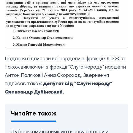
Подання підписали всі нардепи з фракції ОПЗЖ, а
також виключені
з фракції "Слуга народу" нардепи
Антон Поляков і Анна Скороход. Звернення
підписав також
депутат від "Слуги народу"
Олександр Дубінський.
Читайте також
Дубінському інкримінують нову підозру у