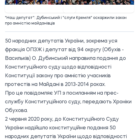
19:02 02.06.2020
"Наш депутат": Дубинський і "слуги Кремля" оскаржили закон
про амністію майданівців
50 народних депутатів України, зокрема уся
фракція ОПЗЖ і депутат від 94 округу (Обухів -
Васильків) О. Дубинський направила подання до
Конституційного суду щодо відповідності
Конституції закону про амністію учасників
протестів на Майдані в 2013-2014 роках.
Про це повідомляє
УП
з посиланням на прес-
службу Конституційного суду, передають Хроніки
Обухова.
2 червня 2020 року, до Конституційного Суду
України надійшло конституційне подання 50
народних депутатів України щодо відповідності