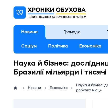
Новини
Громада
Соціум
Політика
Економіка
Наука й бізнес: дослідни
Бразилії мільярди і тисяч
Наука й бізнес: д
Новини
Економіка
робочих місць