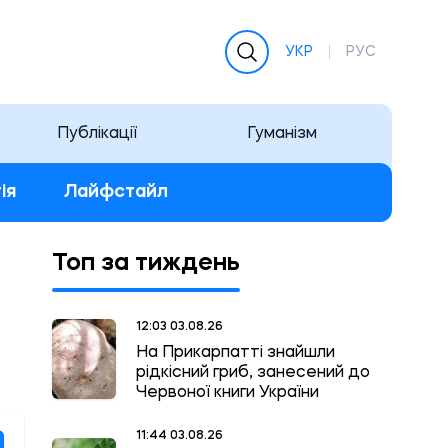
УКР
РУС
Публікації
Гуманізм
ія
Лайфстайл
Топ за тиждень
12:03 03.08.26
На Прикарпатті знайшли
рідкісний гриб, занесений до
Червоної книги України
11:44 03.08.26