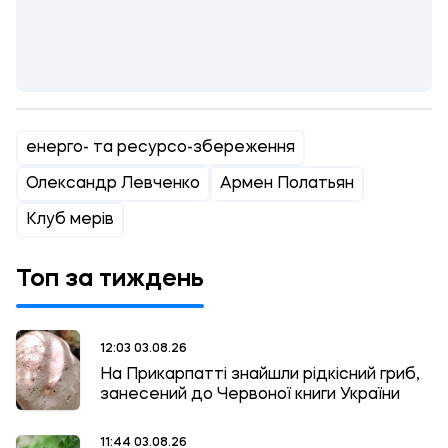
енерго- та ресурсо-збереження
Олександр Левченко
Армен Полатьян
Клуб мерів
Топ за тиждень
12:03 03.08.26
На Прикарпатті знайшли рідкісний гриб,
занесений до Червоної книги України
11:44 03.08.26