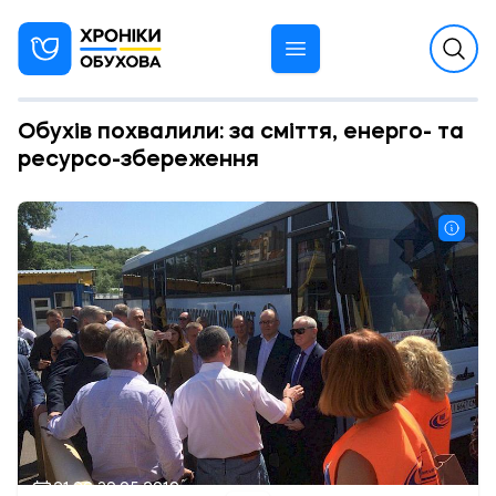
Обухів похвалили: за сміття, енерго- та
ресурсо-збереження
21:26 30.05.2019