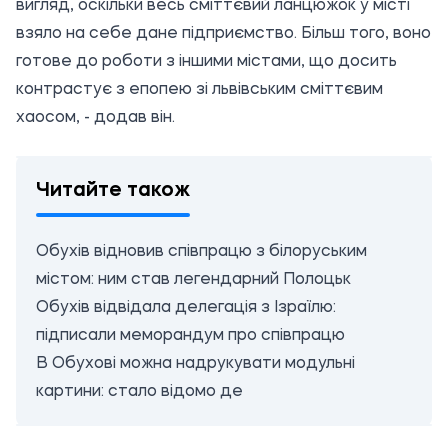
вигляд, оскільки весь сміттєвий ланцюжок у місті
взяло на себе дане підприємство. Більш того, воно
готове до роботи з іншими містами, що досить
контрастує з епопею зі львівським сміттєвим
хаосом, - додав він.
Читайте також
Обухів відновив співпрацю з білоруським
містом: ним став легендарний Полоцьк
Обухів відвідала делегація з Ізраїлю:
підписали меморандум про співпрацю
В Обухові можна надрукувати модульні
картини: стало відомо де