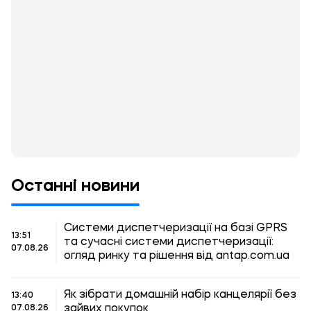
Останні новини
Системи диспетчеризації на базі GPRS
13:51
та сучасні системи диспетчеризації:
07.08.26
огляд ринку та рішення від antap.com.ua
Як зібрати домашній набір канцелярії без
13:40
зайвих покупок
07.08.26