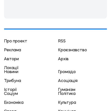
Про проект
RSS
Реклама
Краєзнавство
Автори
Архів
Локації
Новини
Громада
Трибуна
Асоціація
Історії
Гуманізм
Соціум
Політика
Економіка
Культура