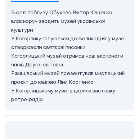
В селі поблизу Обухова Віктор Ющенко
власноруч зводить музей української
культури
У Кагарлику готуються до Великодня: у музеї
створювали святкові писанки
Кагарлицький музей отримав нові експонати
часів Другої світової
Ржищівський музей презентував мистецький
проєкт до ювілею Ліни Костенко
У Кагарлицькому музеї відкрили виставку
ретро-радіо