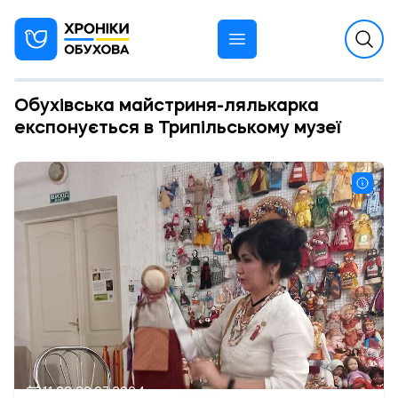
Обухівська майстриня-лялькарка
експонується в Трипільському музеї
11:00 29.07.2024