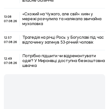
власне обличчя
«Схожий на Чужого, але свій»: киян у
13:08
мережі розчулила та налякала звичайна
07.08.26
мухоловка
Трагедія на річці Рось: у Богуславі під час
12:57
відпочинку загинув 53-річний чоловік
07.08.26
Потрібно підшити чи відремонтувати
12:49
одяг? У Миронівці доступна безкоштовна
07.08.26
швачка