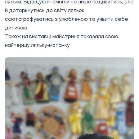
ляльки. Відвідувачі змогли не лише подивитись, але
й доторкнутись до світу ляльок,
сфотографуватись з улюбленою та уявити себе
дитиною.
Також на виставці майстриня показала свою
найпершу ляльку-мотанку.