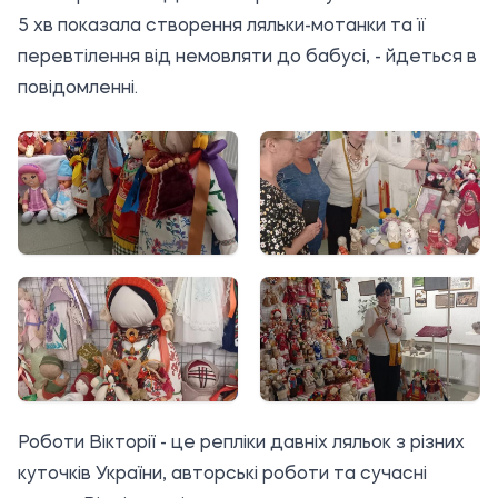
5 хв показала створення ляльки-мотанки та її
перевтілення від немовляти до бабусі, - йдеться в
повідомленні.
Роботи Вікторії - це репліки давніх ляльок з різних
куточків України, авторські роботи та сучасні