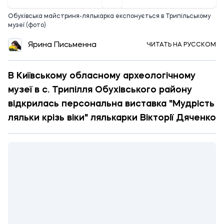
Обухівська майстриня-лялькарка експонується в Трипільському
музеї (фото)
Ярина Письменна
ЧИТАТЬ НА РУССКОМ
В Київському обласному археологічному
музеї в с. Трипілля Обухівського району
відкрилась персональна виставка "Мудрість
ляльки крізь віки" лялькарки Вікторії Дяченко