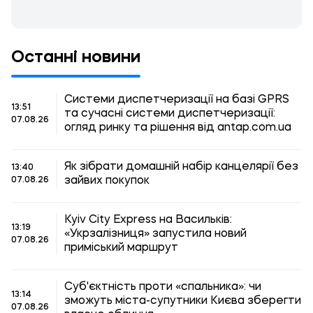
Останні новини
Системи диспетчеризації на базі GPRS
13:51
та сучасні системи диспетчеризації:
07.08.26
огляд ринку та рішення від antap.com.ua
Як зібрати домашній набір канцелярії без
13:40
зайвих покупок
07.08.26
Kyiv City Express на Васильків:
13:19
«Укрзалізниця» запустила новий
07.08.26
приміський маршрут
Суб'єктність проти «спальника»: чи
13:14
зможуть міста-супутники Києва зберегти
07.08.26