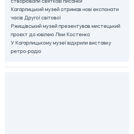
створювали святкові писанки
Кагарлицький музей отримав нові експонати
часів Другої світової
Ржищівський музей презентував мистецький
проєкт до ювілею Ліни Костенко
У Кагарлицькому музеї відкрили виставку
ретро-радіо