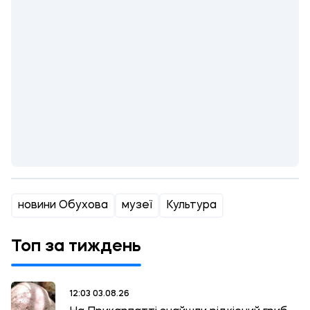
новини Обухова
музеї
Культура
Топ за тиждень
12:03 03.08.26