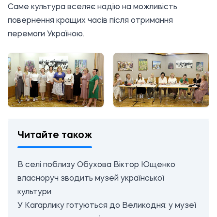
Саме культура вселяє надію на можливість
повернення кращих часів після отримання
перемоги Україною.
Читайте також
В селі поблизу Обухова Віктор Ющенко
власноруч зводить музей української
культури
У Кагарлику готуються до Великодня: у музеї