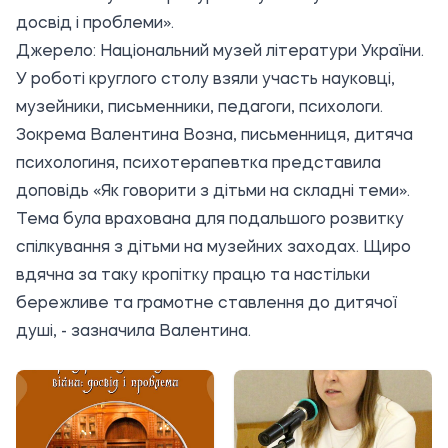
досвід і проблеми».
Джерело:
Національний музей літератури України
.
У роботі круглого столу взяли участь науковці,
музейники, письменники, педагоги, психологи.
Зокрема Валентина Возна, письменниця, дитяча
психологиня, психотерапевтка представила
доповідь «Як говорити з дітьми на складні теми».
Тема була врахована для подальшого розвитку
спілкування з дітьми на музейних заходах. Щиро
вдячна за таку кропітку працю та настільки
бережливе та грамотне ставлення до дитячої
душі, - зазначила Валентина.