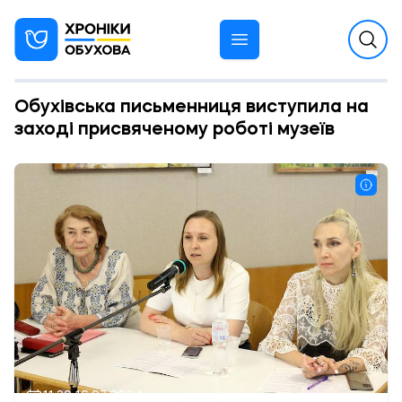
Обухівська письменниця виступила на
заході присвяченому роботі музеїв
11:30 16.07.2024