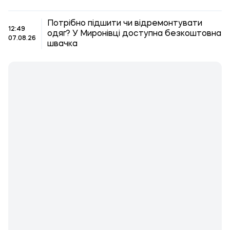
Потрібно підшити чи відремонтувати
12:49
одяг? У Миронівці доступна безкоштовна
07.08.26
швачка