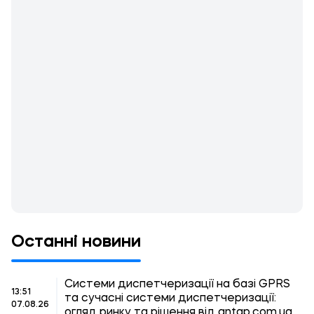
Останні новини
Системи диспетчеризації на базі GPRS
13:51
та сучасні системи диспетчеризації:
07.08.26
огляд ринку та рішення від antap.com.ua