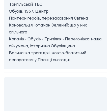
Трипільській ТЕС
Обухів, 1957, Центр
Пантеон героїв, перезаховання Євгена
Коновальця і отаман Зелений: що у них
спільного
Копачів - Обухів - Трипілля - Перегонівка: наша
ойкумена, історична Обухівщина
Волинська трагедія і жовто-блакитний
сепаратизм у Польщі сьогодні