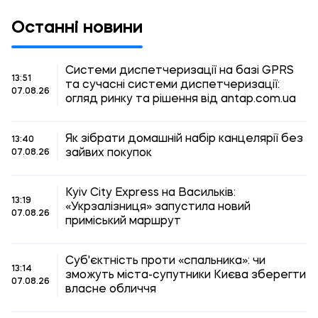
Останні новини
Системи диспетчеризації на базі GPRS
13:51
та сучасні системи диспетчеризації:
07.08.26
огляд ринку та рішення від antap.com.ua
Як зібрати домашній набір канцелярії без
13:40
зайвих покупок
07.08.26
Kyiv City Express на Васильків:
13:19
«Укрзалізниця» запустила новий
07.08.26
приміський маршрут
Суб'єктність проти «спальника»: чи
13:14
зможуть міста-супутники Києва зберегти
07.08.26
власне обличчя