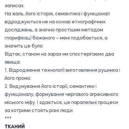
записах.
На жаль, його історія, семантика і функціонал
відроджуються не на основі етнографічних
досліджень, а значно простішим методом
глорифікацї бажаного – мені подобається, а
значить це було.
Відтак, станом на зараз ми спостерігаємо два
явища:
1. Відродження технології виготовлення рушника і
його промо;
2. Видумування його історії, семантики і
функціоналу, формування чергового агресивного
міського міфу. І здається, це паралельні процеси
за котрими стоять різні люди.
***
ТКАНИЙ