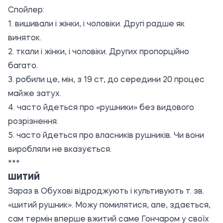
Спойлер:
1. вишивали і жінки, і чоловіки. Другі радше як
виняток.
2. ткали і жінки, і чоловіки. Других пропорційно
багато.
3. робили це, мін, з 19 ст, до середини 20 процес
майже затух.
4. часто йдеться про «рушники» без видового
розрізнення.
5. часто йдеться про власників рушників. Чи вони
виробляли не вказується.
***
ШИТИЙ
Зараз в Обухові відроджують і культивують т. зв.
«шитий рушник». Можу помилятися, але, здається,
сам термін вперше вжитий саме Гончаром у своїх