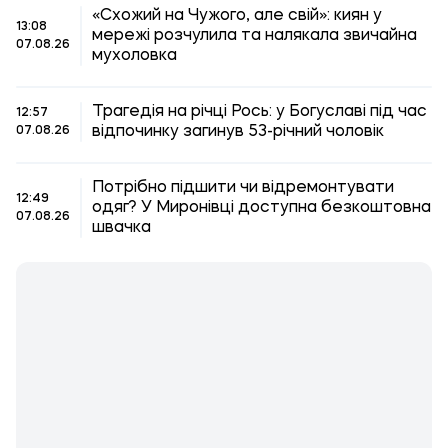
«Схожий на Чужого, але свій»: киян у
13:08
мережі розчулила та налякала звичайна
07.08.26
мухоловка
Трагедія на річці Рось: у Богуславі під час
12:57
відпочинку загинув 53-річний чоловік
07.08.26
Потрібно підшити чи відремонтувати
12:49
одяг? У Миронівці доступна безкоштовна
07.08.26
швачка