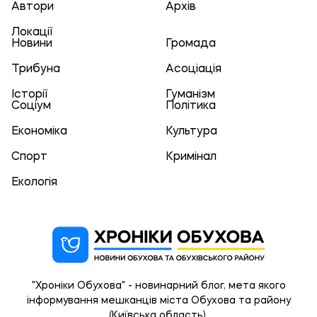
Автори
Архів
Локації
Новини
Громада
Трибуна
Асоціація
Історії
Гуманізм
Соціум
Політика
Економіка
Культура
Спорт
Кримінал
Екологія
"Хроніки Обухова" - новинарний блог, мета якого
інформування мешканців міста Обухова та району
(Київська область).