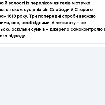
а й волості із переліком жителів містечка
а, а також сусідніх сіл Слободи й Старого
а» 1618 року. Три попередні спроби вважаю
ими, але, необхідними. А четверту – не
ьою, оскільки сумнів – джерело самоконтролю і
ого підходу.