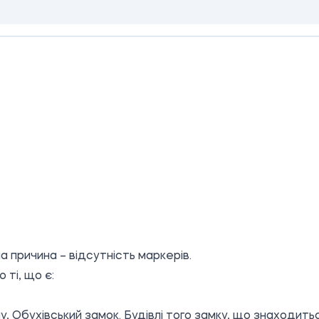
 причина – відсутність маркерів.
 ті, що є:
у, Обухівський замок. Будівлі того замку, що знаходить