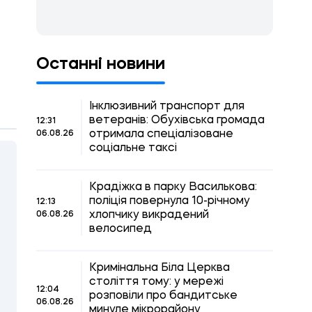
Останні новини
Інклюзивний транспорт для
ветеранів: Обухівська громада
12:31
отримала спеціалізоване
06.08.26
соціальне таксі
Крадіжка в парку Василькова:
поліція повернула 10-річному
12:13
хлопчику викрадений
06.08.26
велосипед
Кримінальна Біла Церква
століття тому: у мережі
12:04
розповіли про бандитське
06.08.26
минуле мікрорайону