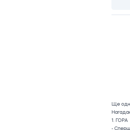
Ще одна
Нагадаю
1. ГОРА
- Сперш