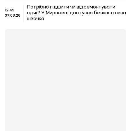
Потрібно підшити чи відремонтувати
12:49
одяг? У Миронівці доступна безкоштовна
07.08.26
швачка