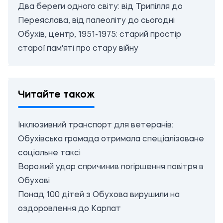
Два береги одного світу: від Трипілля до
Переяслава, від палеоліту до сьогодні
Обухів, центр, 1951-1975: старий простір
старої пам'яті про стару війну
Читайте також
Інклюзивний транспорт для ветеранів:
Обухівська громада отримала спеціалізоване
соціальне таксі
Ворожий удар спричинив погіршення повітря в
Обухові
Понад 100 дітей з Обухова вирушили на
оздоровлення до Карпат