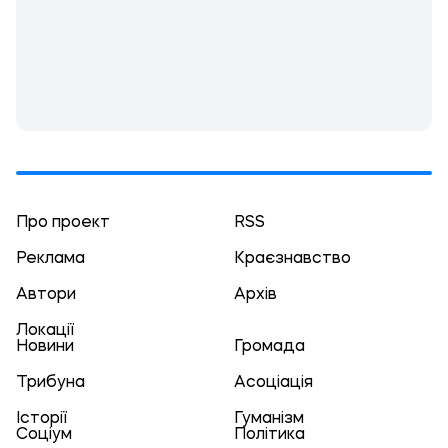
Про проект
RSS
Реклама
Краєзнавство
Автори
Архів
Локації
Новини
Громада
Трибуна
Асоціація
Історії
Гуманізм
Соціум
Політика