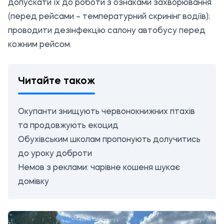
допускати їх до роботи з ознаками захворювання
(перед рейсами – температурний скринінг водіїв);
проводити дезінфекцію салону автобусу перед
кожним рейсом.
Читайте також
Окупанти знищують червонокнижних птахів
та продовжують екоцид
Обухівським школам пропонують долучитись
до уроку доброти
Немов з реклами: чарівне кошеня шукає
домівку