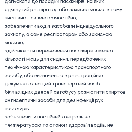
допускати до посадки пасажирів, на яких
одягнутий респіратор або захисна маска, в тому
числі виготовлена самостійно;
забезпечити водія засобами індивідуального
захисту, а саме респіратором або захисною
маскою;
здійснювати перевезення пасажирів в межах
кількості місць для сидіння, передбачених
технічною характеристикою транспортного
засобу, або визначеною в реєстраційних
документах на цей транспортний засіб;
біля вхідних дверей автобусу розмістити спиртові
антисептичні засоби для дезінфекції рук
пасажирів;
забезпечити постійний контроль за
температурою та станом здоров’я водіїв, не