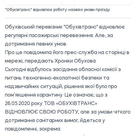
"Обухівтранс" відновлює роботу: названі умови проїзду
Обухівський перевізник "Обухівтранс" відновлює
регулярні пасажирські перевезення. Але, за
дотримання певних умов.
Про це повідомила його прес-служба на сторінці в
мережі, передають Хроніки Обухова.
Сьогодні відбулось засідання обласної комісії з
питань техногенно-екологічної безпеки та
надзвичайних ситуацій, рішення якої було про
пом’якшення карантину. Це означає, що з
26.05.2020 року ТОВ «ОБУХІВТРАНС»
ВІДНОВЛЮЄ СВОЮ РОБОТУ, але за умови чіткого
дотримання санітарних вимог, йдеться у
повідомленні, зокрема: