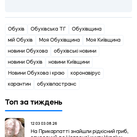
Обухів
Обухівська ТГ
Обухівщина
мій Обухів
Моя Обухівщина
Моя Київщина
новини Обухова
обухівські новини
новини Обухів
новини Київщини
Новини Обухова і краю
коронавірус
карантин
обухівпастранс
Топ за тиждень
12:03 03.08.26
На Прикарпатті знайшли рідкісний гриб,