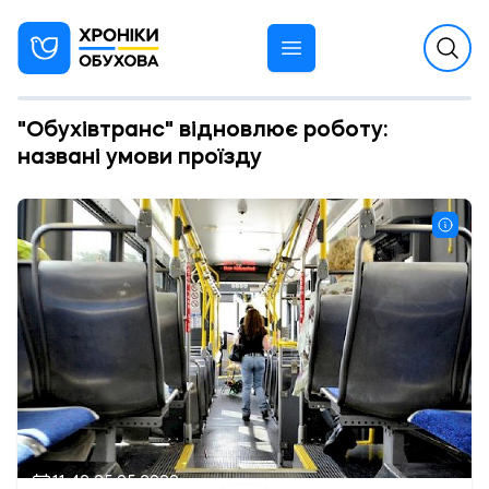
"Обухівтранс" відновлює роботу:
названі умови проїзду
11:42 25.05.2020