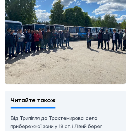
Читайте також
Від Трипілля до Трахтемирова: села
прибережної зони у 18 ст. і Лівий берег