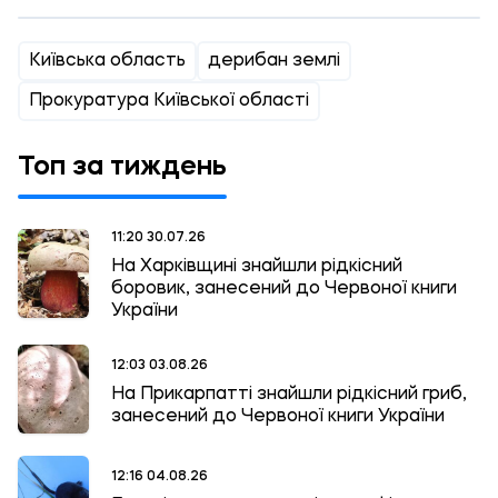
Київська область
дерибан землі
Прокуратура Київської області
Топ за тиждень
11:20 30.07.26
На Харківщині знайшли рідкісний
боровик, занесений до Червоної книги
України
12:03 03.08.26
На Прикарпатті знайшли рідкісний гриб,
занесений до Червоної книги України
12:16 04.08.26