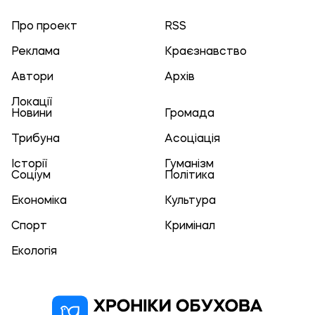
Про проект
RSS
Реклама
Краєзнавство
Автори
Архів
Локації
Новини
Громада
Трибуна
Асоціація
Історії
Гуманізм
Соціум
Політика
Економіка
Культура
Спорт
Кримінал
Екологія