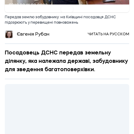
19:00 11.08.2023
Передав землю забудовнику: на Київщині посадовця ДСНС
підозрюють у перевищені повноважень
Євгенія Рубан
ЧИТАТЬ НА РУССКОМ
Посадовець ДСНС передав земельну
ділянку, яка належала державі, забудовнику
для зведення багатоповерхівки.