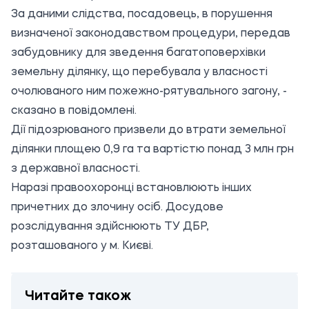
За даними слідства, посадовець, в порушення
визначеної законодавством процедури, передав
забудовнику для зведення багатоповерхівки
земельну ділянку, що перебувала у власності
очолюваного ним пожежно-рятувального загону, -
сказано в повідомлені.
Дії підозрюваного призвели до втрати земельної
ділянки площею 0,9 га та вартістю понад 3 млн грн
з державної власності.
Наразі правоохоронці встановлюють інших
причетних до злочину осіб. Досудове
розслідування здійснюють ТУ ДБР,
розташованого у м. Києві.
Читайте також