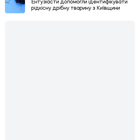
Ентузіасти допомогли ідентифікувати
рідкісну дрібну тварину з Київщини