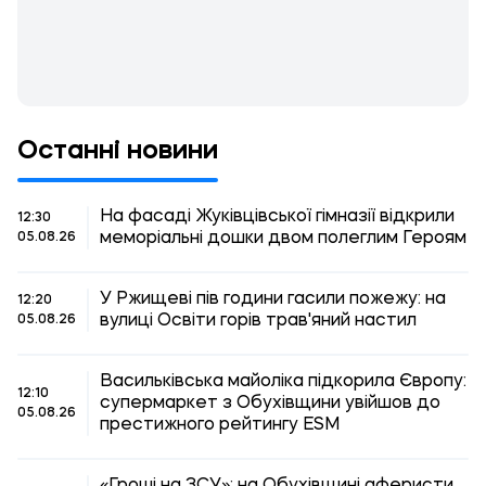
Останні новини
На фасаді Жуківцівської гімназії відкрили
12:30
меморіальні дошки двом полеглим Героям
05.08.26
У Ржищеві пів години гасили пожежу: на
12:20
вулиці Освіти горів трав'яний настил
05.08.26
Васильківська майоліка підкорила Європу:
12:10
супермаркет з Обухівщини увійшов до
05.08.26
престижного рейтингу ESM