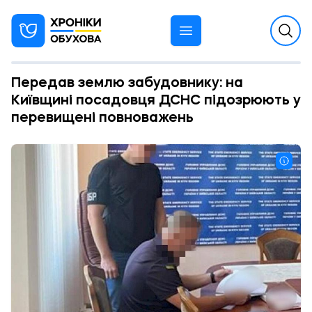
Передав землю забудовнику: на
Київщині посадовця ДСНС підозрюють у
перевищені повноважень