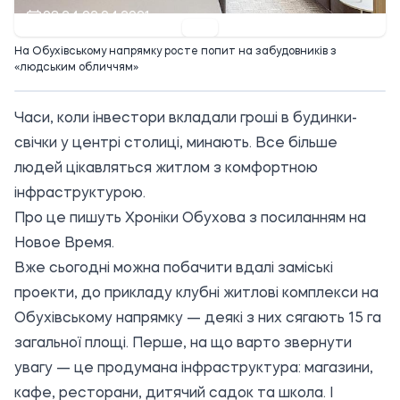
08:24 02.04.2021
На Обухівському напрямку росте попит на забудовників з
«людським обличчям»
Часи, коли інвестори вкладали гроші в будинки-
свічки у центрі столиці, минають. Все більше
людей цікавляться житлом з комфортною
інфраструктурою.
Про це пишуть Хроніки Обухова з
посиланням
на
Новое Время.
Вже сьогодні можна побачити вдалі заміські
проекти, до прикладу клубні житлові комплекси на
Обухівському напрямку — деякі з них сягають 15 га
загальної площі. Перше, на що варто звернути
увагу — це продумана інфраструктура: магазини,
кафе, ресторани, дитячий садок та школа. І