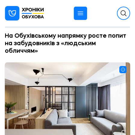
На Обухівському напрямку росте попит
на забудовників з «людським
обличчям»