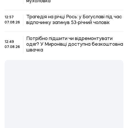
мухоловка
Трагедія на річці Рось: у Богуславі під час
12:57
відпочинку загинув 53-річний чоловік
07.08.26
Потрібно підшити чи відремонтувати
12:49
одяг? У Миронівці доступна безкоштовна
07.08.26
швачка