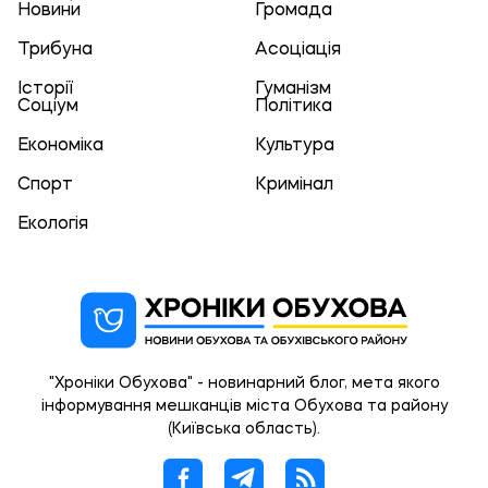
Новини
Громада
Трибуна
Асоціація
Історії
Гуманізм
Соціум
Політика
Економіка
Культура
Спорт
Кримінал
Екологія
"Хроніки Обухова" - новинарний блог, мета якого
інформування мешканців міста Обухова та району
(Київська область).