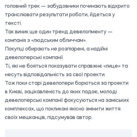
головний трек — забудовники починають відкрито
транслювати результати роботи, йдеться у
тексті.
Так виник ще один тренд девелопменту —
компанія з «людським обличчам».
Покупці обирають не розпіарені, а надійні
девелоперські компанії.
Ті, які не бояться показувати справжнє «лице» та
несуть відповідальність за свої проекти.
Тож поки старі девелопери борються за проекти
в Києві, зацікавленість до яких падає, молоді
девелоперські компанії фокусуються на заміських
комплексах, що покликані якісно змінити життя
своїх мешканців, підсумував автор.