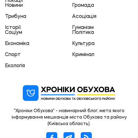
Локації
Новини
Громада
Трибуна
Асоціація
Історії
Гуманізм
Соціум
Політика
Економіка
Культура
Спорт
Кримінал
Екологія
"Хроніки Обухова" - новинарний блог, мета якого
інформування мешканців міста Обухова та району
(Київська область).