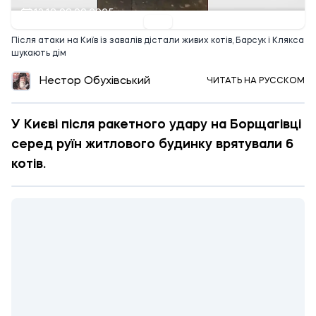
13:18 08.09.2025
Після атаки на Київ із завалів дістали живих котів, Барсук і Клякса
шукають дім
Нестор Обухівський
ЧИТАТЬ НА РУССКОМ
У Києві після ракетного удару на Борщагівці
серед руїн житлового будинку врятували 6
котів.