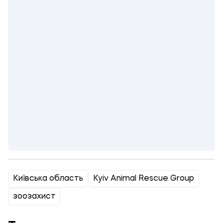
Київська область
Kyiv Animal Rescue Group
зоозахист