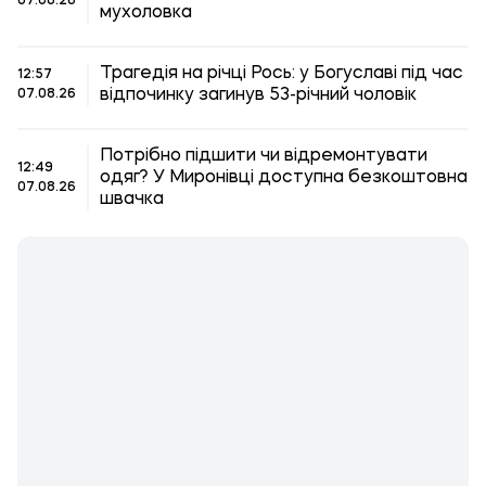
07.08.26
мухоловка
Трагедія на річці Рось: у Богуславі під час
12:57
відпочинку загинув 53-річний чоловік
07.08.26
Потрібно підшити чи відремонтувати
12:49
одяг? У Миронівці доступна безкоштовна
07.08.26
швачка