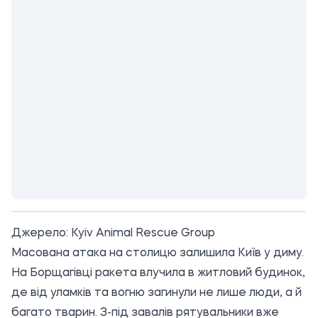
Джерело:
Kyiv Animal Rescue Group
Масована атака на столицю залишила Київ у диму.
На Борщагівці ракета влучила в житловий будинок,
де від уламків та вогню загинули не лише люди, а й
багато тварин. З-під завалів рятувальники вже