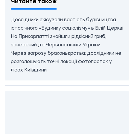
Читайте також
Дослідники з'ясували вартість будівництва
історічного «Будинку соціалізму» в Білій Церкві
На Прикарпатті знайшли рідкісний гриб,
занесений до Червоної книги України
Через загрозу браконьєрства: дослідники не
розголошують точні локації фотопасток у
лісах Київщини