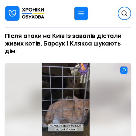
Після атаки на Київ із завалів дістали
живих котів, Барсук і Клякса шукають
дім