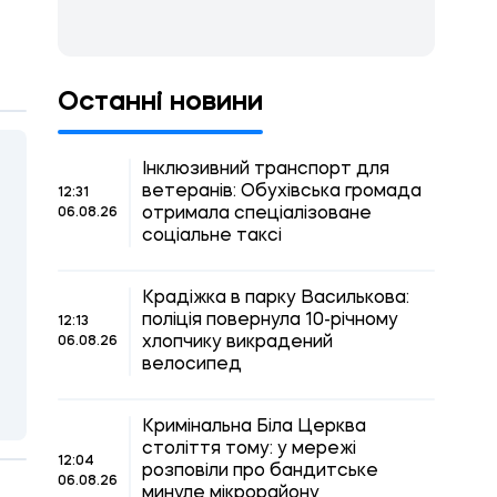
Останні новини
Інклюзивний транспорт для
ветеранів: Обухівська громада
12:31
отримала спеціалізоване
06.08.26
соціальне таксі
Крадіжка в парку Василькова:
поліція повернула 10-річному
12:13
хлопчику викрадений
06.08.26
велосипед
Кримінальна Біла Церква
століття тому: у мережі
12:04
розповіли про бандитське
06.08.26
минуле мікрорайону