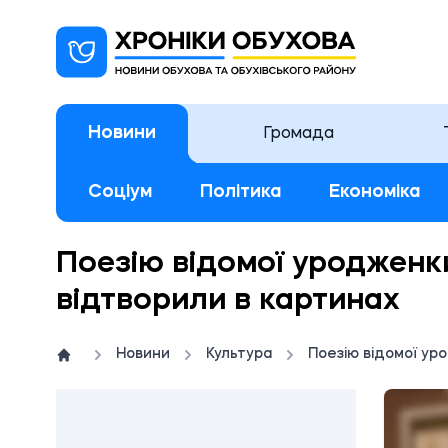
Новини
Громада
Соціум
Політика
Економіка
Поезію відомої уродженк
відтворили в картинах
Новини
Культура
Поезію відомої ур