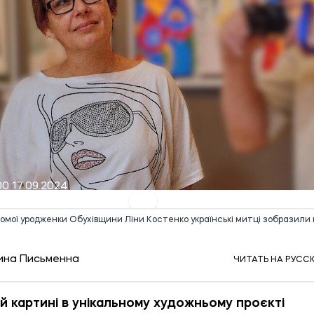
00 17.09.2024
домої уродженки Обухівщини Ліни Костенко українські митці зобразили
ина Письменна
ЧИТАТЬ НА РУСС
-й картині в унікальному художньому проєкті