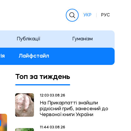
УКР
РУС
Публікації
Гуманізм
ія
Лайфстайл
Топ за тиждень
12:03 03.08.26
На Прикарпатті знайшли
рідкісний гриб, занесений до
Червоної книги України
11:44 03.08.26