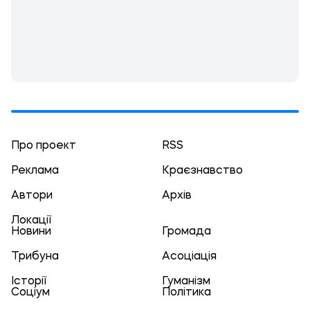
Про проект
RSS
Реклама
Краєзнавство
Автори
Архів
Локації
Новини
Громада
Трибуна
Асоціація
Історії
Гуманізм
Соціум
Політика