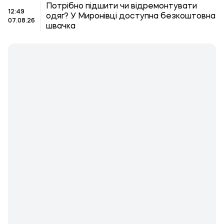
Потрібно підшити чи відремонтувати
12:49
одяг? У Миронівці доступна безкоштовна
07.08.26
швачка