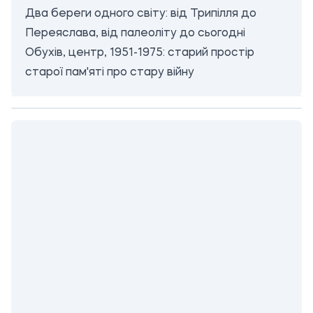
Два береги одного світу: від Трипілля до
Переяслава, від палеоліту до сьогодні
Обухів, центр, 1951-1975: старий простір
старої пам'яті про стару війну