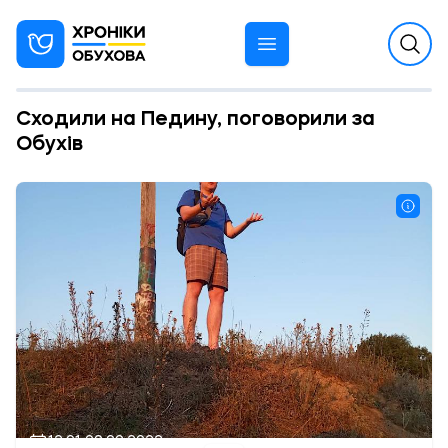
Сходили на Педину, поговорили за
Обухів
12:01 09.09.2022