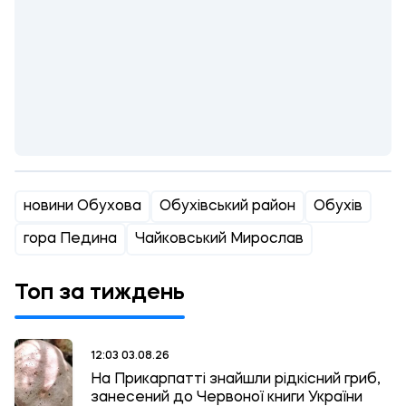
новини Обухова
Обухівський район
Обухів
гора Педина
Чайковський Мирослав
Топ за тиждень
12:03 03.08.26
На Прикарпатті знайшли рідкісний гриб,
занесений до Червоної книги України