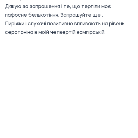
Дякую за запрошення і те, що терпіли моє
пафосне белькотіння. Запрошуйте ще .
Пиріжки і слухачі позитивно впливають на рівень
серотоніна в моїй четвертій вампірській.