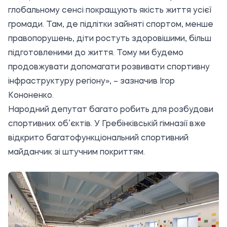
глобальному сенсі покращують якість життя усієї
громади. Там, де підлітки зайняті спортом, менше
правопорушень, діти ростуть здоровішими, більш
підготовленими до життя. Тому ми будемо
продовжувати допомагати розвивати спортивну
інфраструктуру регіону», – зазначив Ігор
Кононенко.
Народний депутат багато робить для розбудови
спортивних об’єктів. У Гребінківській гімназії вже
відкрито багатофункціональний спортивний
майданчик зі штучним покриттям.