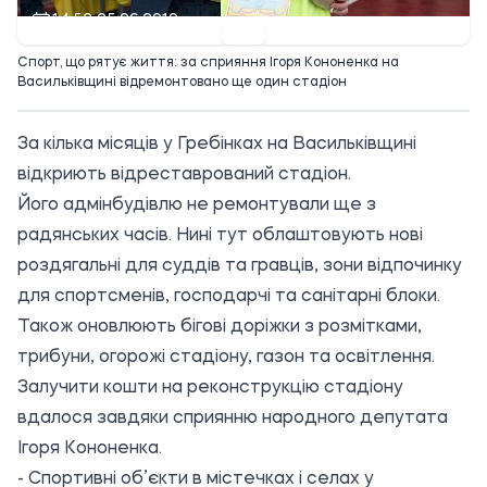
14:52 25.06.2019
Спорт, що рятує життя: за сприяння Ігоря Кононенка на
Васильківщині відремонтовано ще один стадіон
За кілька місяців у Гребінках на Васильківщині
відкриють відреставрований стадіон.
Його адмінбудівлю не ремонтували ще з
радянських часів. Нині тут облаштовують нові
роздягальні для суддів та гравців, зони відпочинку
для спортсменів, господарчі та санітарні блоки.
Також оновлюють бігові доріжки з розмітками,
трибуни, огорожі стадіону, газон та освітлення.
Залучити кошти на реконструкцію стадіону
вдалося завдяки сприянню народного депутата
Ігоря Кононенка.
- Спортивні об’єкти в містечках і селах у