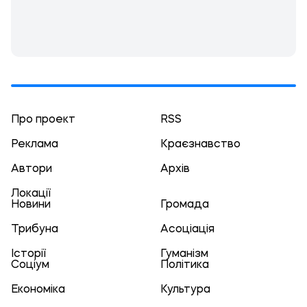
Про проект
RSS
Реклама
Краєзнавство
Автори
Архів
Локації
Новини
Громада
Трибуна
Асоціація
Історії
Гуманізм
Соціум
Політика
Економіка
Культура