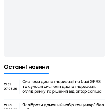
Останні новини
Системи диспетчеризації на базі GPRS
13:51
та сучасні системи диспетчеризації:
07.08.26
огляд ринку та рішення від antap.com.ua
Як зібрати домашній набір канцелярії без
13:40