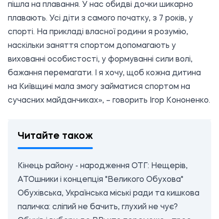
пішла на плавання. У нас обидві дочки шикарно
плавають. Усі діти з самого початку, з 7 років, у
спорті. На прикладі власної родини я розумію,
наскільки заняття спортом допомагають у
вихованні особистості, у формуванні сили волі,
бажання перемагати. І я хочу, щоб кожна дитина
на Київщині мала змогу займатися спортом на
сучасних майданчиках», – говорить Ігор Кононенко.
Читайте також
Кінець району - народження ОТГ: Нещерів,
АТОшники і концепція "Великого Обухова"
Обухівська, Українська міські ради та кишкова
паличка: сліпий не бачить, глухий не чує?