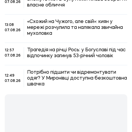
07.08.26
власне обличчя
«Схожий на Чужого, але свій»: киян у
13:08
мережі розчулила та налякала звичайна
07.08.26
мухоловка
Трагедія на річці Рось: у Богуславі під час
12:57
відпочинку загинув 53-річний чоловік
07.08.26
Потрібно підшити чи відремонтувати
12:49
одяг? У Миронівці доступна безкоштовна
07.08.26
швачка