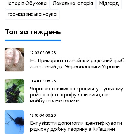
історія Обухова
Локальна історія
Мідгард
громадянська наука
Топ за тиждень
12:03 03.08.26
На Прикарпатті знайшли рідкісний гриб,
занесений до Червоної книги України
11:44 03.08.26
Чорні «колючки» на кропиві: у Луцькому
районі сфотографували виводок
майбутніх метеликів
12:16 04.08.26
Ентузіасти допомогли ідентифікувати
рідкісну дрібну тварину з Київщини