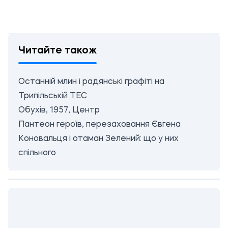
Читайте також
Останній млин і радянські графіті на
Трипільській ТЕС
Обухів, 1957, Центр
Пантеон героїв, перезаховання Євгена
Коновальця і отаман Зелений: що у них
спільного