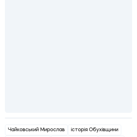
Чайковський Мирослав
історія Обухівщини