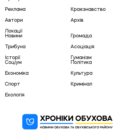
Реклама
Краєзнавство
Автори
Архів
Локації
Новини
Громада
Трибуна
Асоціація
Історії
Гуманізм
Соціум
Політика
Економіка
Культура
Спорт
Кримінал
Екологія