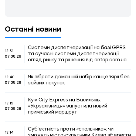
Останні новини
Системи диспетчеризації на базі GPRS
13:51
та сучасні системи диспетчеризації:
07.08.26
огляд ринку та рішення від antap.com.ua
Як зібрати домашній набір канцелярії без
13:40
зайвих покупок
07.08.26
Kyiv City Express на Васильків:
13:19
«Укрзалізниця» запустила новий
07.08.26
приміський маршрут
Суб'єктність проти «спальника»: чи
13:14
зможуть міста-супутники Києва зберегти