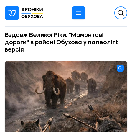
Вздовж Великої Ріки: "Мамонтові
дороги" в районі Обухова у палеоліті:
версія