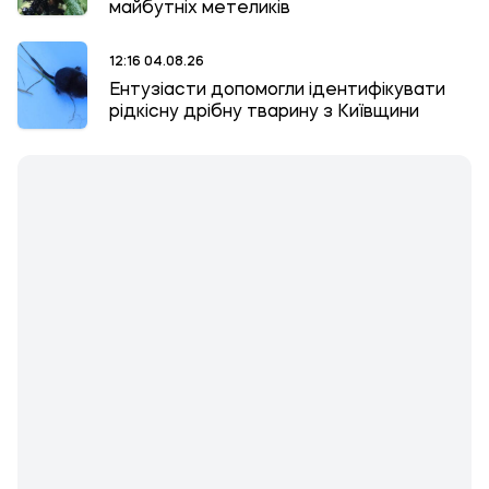
майбутніх метеликів
12:16 04.08.26
Ентузіасти допомогли ідентифікувати
рідкісну дрібну тварину з Київщини