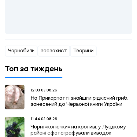
Чорнобиль
зоозахист
Тварини
Топ за тиждень
12:03 03.08.26
На Прикарпатті знайшли рідкісний гриб,
занесений до Червоної книги України
11:44 03.08.26
Чорні «колючки» на кропиві: у Луцькому
районі сфотографували виводок