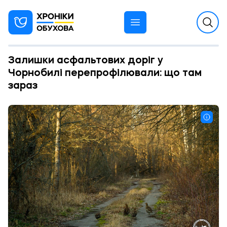
Залишки асфальтових доріг у
Чорнобилі перепрофілювали: що там
зараз