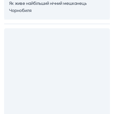
Як живе найбільший нічний мешканець
Чорнобиля