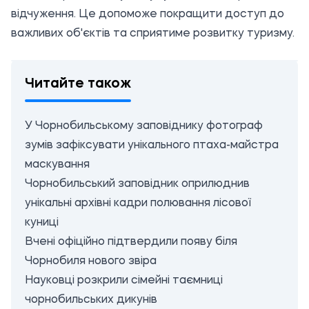
відчуження. Це допоможе покращити доступ до
важливих об'єктів та сприятиме розвитку туризму.
Читайте також
У Чорнобильському заповіднику фотограф
зумів зафіксувати унікального птаха-майстра
маскування
Чорнобильський заповідник оприлюднив
унікальні архівні кадри полювання лісової
куниці
Вчені офіційно підтвердили появу біля
Чорнобиля нового звіра
Науковці розкрили сімейні таємниці
чорнобильських дикунів