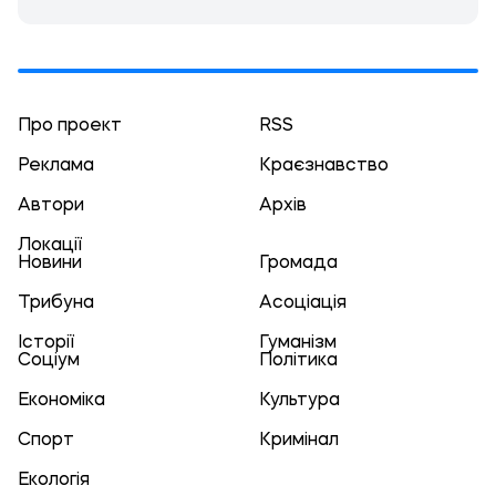
Про проект
RSS
Реклама
Краєзнавство
Автори
Архів
Локації
Новини
Громада
Трибуна
Асоціація
Історії
Гуманізм
Соціум
Політика
Економіка
Культура
Спорт
Кримінал
Екологія