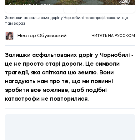
13:50 21.05.2024
Залишки асфальтових доріг у Чорнобилі перепрофілювали: що
там зараз
Нестор Обухівський
ЧИТАТЬ НА РУССКОМ
Залишки асфальтованих доріг у Чорнобилі -
це не просто старі дороги. Це символи
трагедії, яка спіткала цю землю. Вони
нагадують нам про те, що ми повинні
зробити все можливе, щоб подібні
катастрофи не повторилися.