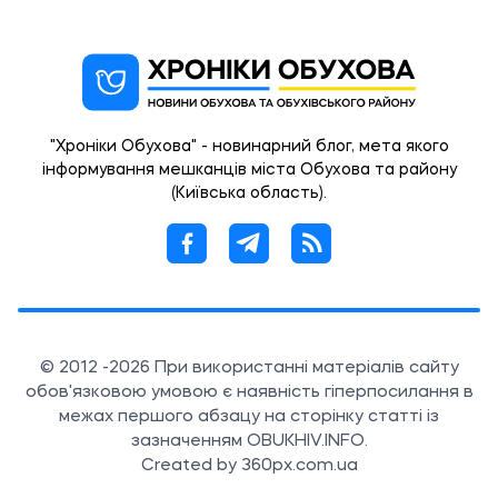
"Хроніки Обухова" - новинарний блог, мета якого
інформування мешканців міста Обухова та району
(Київська область).
© 2012 -2026 При використанні матеріалів сайту
обов'язковою умовою є наявність гіперпосилання в
межах першого абзацу на сторінку статті із
зазначенням OBUKHIV.INFO.
Created by 360px.com.ua