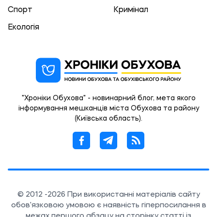
Спорт
Кримінал
Екологія
"Хроніки Обухова" - новинарний блог, мета якого
інформування мешканців міста Обухова та району
(Київська область).
© 2012 -2026 При використанні матеріалів сайту
обов'язковою умовою є наявність гіперпосилання в
межах першого абзацу на сторінку статті із