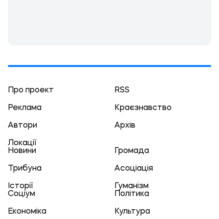
Про проект
RSS
Реклама
Краєзнавство
Автори
Архів
Локації
Новини
Громада
Трибуна
Асоціація
Історії
Гуманізм
Соціум
Політика
Економіка
Культура