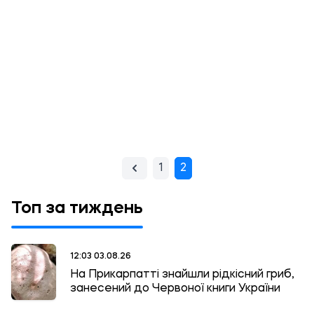
1
2
Топ за тиждень
12:03 03.08.26
На Прикарпатті знайшли рідкісний гриб,
занесений до Червоної книги України