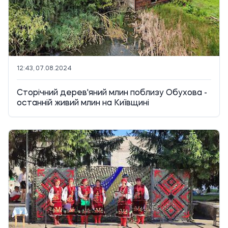
12:43, 07.08.2024
Сторічний дерев'яний млин поблизу Обухова -
останній живий млин на Київщині