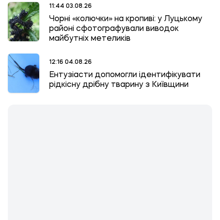
11:44 03.08.26
Чорні «колючки» на кропиві: у Луцькому
районі сфотографували виводок
майбутніх метеликів
12:16 04.08.26
Ентузіасти допомогли ідентифікувати
рідкісну дрібну тварину з Київщини