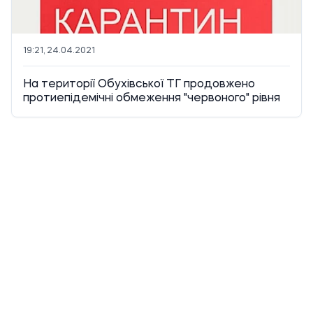
19:21, 24.04.2021
На території Обухівської ТГ продовжено
протиепідемічні обмеження "червоного" рівня