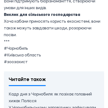
Вони підтримують біорізноманіття, створюючи
умови для інших видів.
Виклик для сільського господарства
Хоча кабани приносять користь екосистемі, вони
також можуть завдавати шкоди, розорюючи
посіви.
***
#Чорнобиль
#Київська область
#зоозахист
Читайте також
Кадр дня з Чорнобиля: як позіхає головний
хижак Полісся