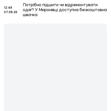
Потрібно підшити чи відремонтувати
12:49
одяг? У Миронівці доступна безкоштовна
07.08.26
швачка