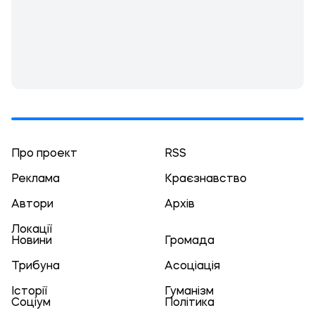
Про проект
RSS
Реклама
Краєзнавство
Автори
Архів
Локації
Новини
Громада
Трибуна
Асоціація
Історії
Гуманізм
Соціум
Політика