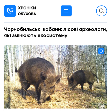
Чорнобильські кабани: лісові археологи,
які змінюють екосистему
12:10 19.11.2024