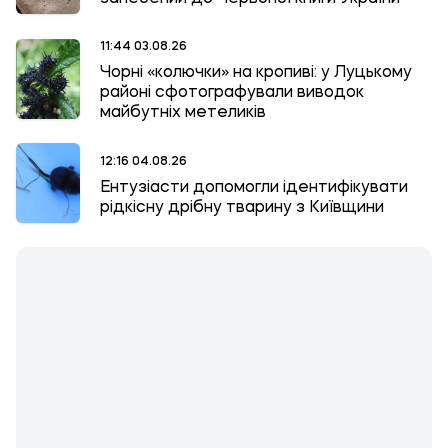
11:44 03.08.26
Чорні «колючки» на кропиві: у Луцькому
районі сфотографували виводок
майбутніх метеликів
12:16 04.08.26
Ентузіасти допомогли ідентифікувати
рідкісну дрібну тварину з Київщини