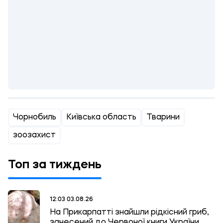
Чорнобиль
Київська область
Тварини
зоозахист
Топ за тиждень
12:03 03.08.26
На Прикарпатті знайшли рідкісний гриб,
занесений до Червоної книги України