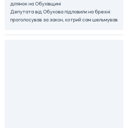
ділянок на Обухівщині
Депутата від Обухова підловили на брехні:
проголосував за закон, котрий сам шельмував