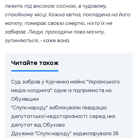
лежить під високою сосною, в чудовому,
спокійному місці. Кожна квітка, покладена на його
могилу, помирає своєю смертю, ніхто їх не
забирає. Люди, проходячи повз могилу,
зупиняються
, - каже вона.
Читайте також
Суд забрав у Курченка майно "Українського
медіа-холдинга": одне із підприємств на
Обухівщині
"Слуги народу" заблокували ліквідацію
депутатської недоторканості: серед них
депутат від Обухова
Дружина "Слуги народу" задекларувала 28