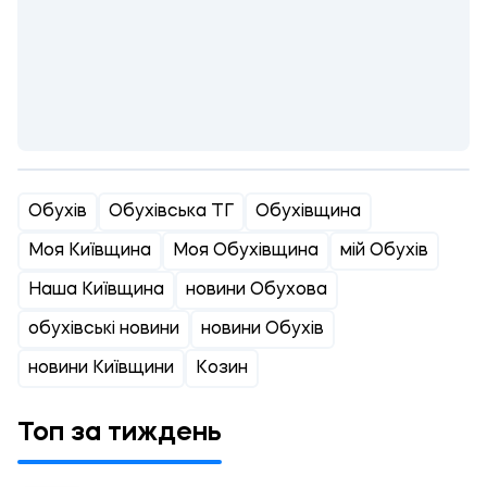
Обухів
Обухівська ТГ
Обухівщина
Моя Київщина
Моя Обухівщина
мій Обухів
Наша Київщина
новини Обухова
обухівські новини
новини Обухів
новини Київщини
Козин
Топ за тиждень