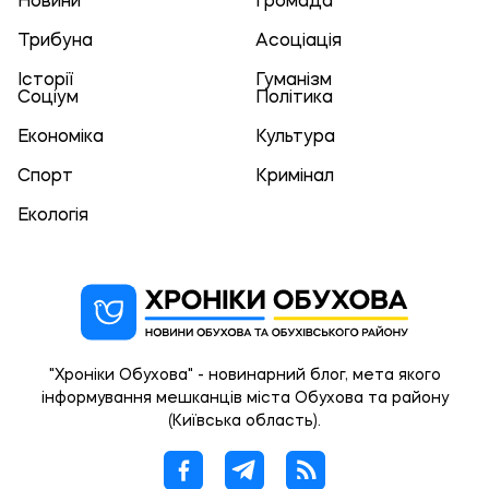
Новини
Громада
Трибуна
Асоціація
Історії
Гуманізм
Соціум
Політика
Економіка
Культура
Спорт
Кримінал
Екологія
"Хроніки Обухова" - новинарний блог, мета якого
інформування мешканців міста Обухова та району
(Київська область).