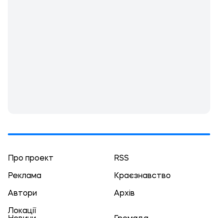
Про проект
RSS
Реклама
Краєзнавство
Автори
Архів
Локації