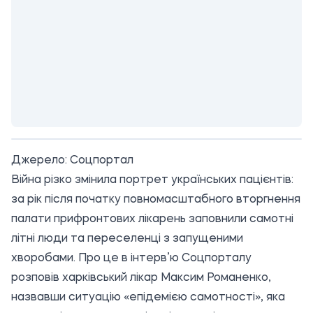
Джерело:
Соцпортал
Війна різко змінила портрет українських пацієнтів:
за рік після початку повномасштабного вторгнення
палати прифронтових лікарень заповнили самотні
літні люди та переселенці з запущеними
хворобами. Про це в інтерв’ю Соцпорталу
розповів харківський лікар Максим Романенко,
назвавши ситуацію «епідемією самотності», яка