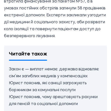
втратила фінансування за пакетом №57, а в
умовах постійних обстрілів загинули 58 працівників
екстреної допомоги. Експерти закликали узгодити
дії медицини й соціального захисту, аби розірвати
коло ізоляції та повернути пацієнтам доступ до
безперервного лікування.
Читайте також
Закон є — виплат немає: держава відмовляє
сім’ям загиблих медиків у компенсаціях
Юрист пояснив, які санкції загрожують
боржникам за комунальні послуги
Юрист пояснив, чому арештовують рахунки
для пенсій та соціальної допомоги