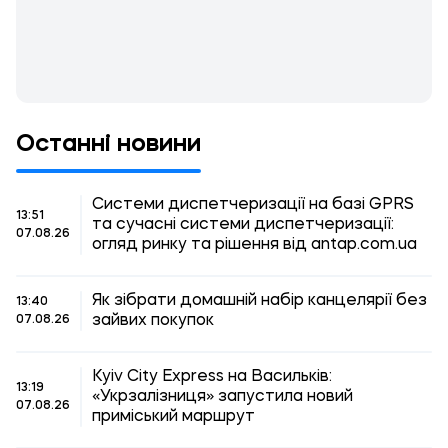
Останні новини
Системи диспетчеризації на базі GPRS
13:51
та сучасні системи диспетчеризації:
07.08.26
огляд ринку та рішення від antap.com.ua
Як зібрати домашній набір канцелярії без
13:40
зайвих покупок
07.08.26
Kyiv City Express на Васильків:
13:19
«Укрзалізниця» запустила новий
07.08.26
приміський маршрут