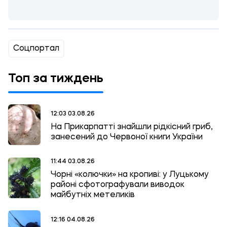
Соцпортал
Топ за тиждень
12:03 03.08.26
На Прикарпатті знайшли рідкісний гриб,
занесений до Червоної книги України
11:44 03.08.26
Чорні «колючки» на кропиві: у Луцькому
районі сфотографували виводок
майбутніх метеликів
12:16 04.08.26