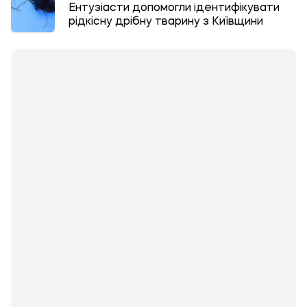
Ентузіасти допомогли ідентифікувати
рідкісну дрібну тварину з Київщини