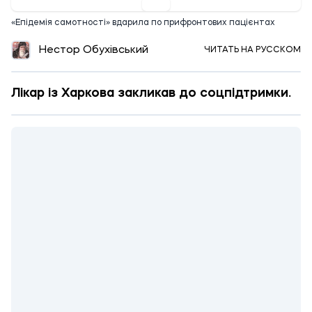
«Епідемія самотності» вдарила по прифронтових пацієнтах
Нестор Обухівський
ЧИТАТЬ НА РУССКОМ
Лікар із Харкова закликав до соцпідтримки.