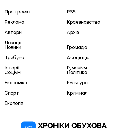
Про проект
RSS
Реклама
Краєзнавство
Автори
Архів
Локації
Новини
Громада
Трибуна
Асоціація
Історії
Гуманізм
Соціум
Політика
Економіка
Культура
Спорт
Кримінал
Екологія