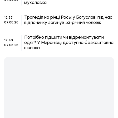
07.08.26
мухоловка
Трагедія на річці Рось: у Богуславі під час
12:57
відпочинку загинув 53-річний чоловік
07.08.26
Потрібно підшити чи відремонтувати
12:49
одяг? У Миронівці доступна безкоштовна
07.08.26
швачка