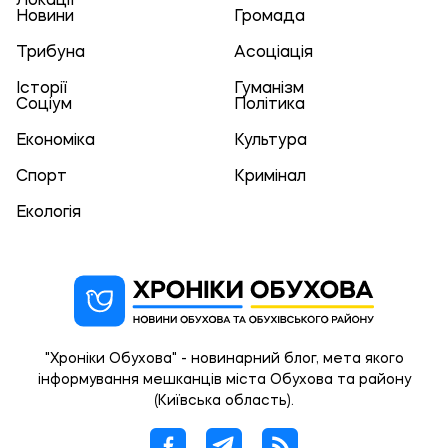
Локації
Новини
Громада
Трибуна
Асоціація
Історії
Гуманізм
Соціум
Політика
Економіка
Культура
Спорт
Кримінал
Екологія
"Хроніки Обухова" - новинарний блог, мета якого
інформування мешканців міста Обухова та району
(Київська область).