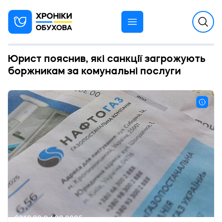
Юрист пояснив, які санкції загрожують
боржникам за комунальні послуги
12:20 24.09.2025