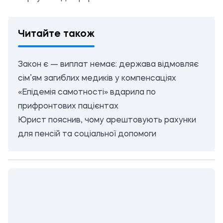
Читайте також
Закон є — виплат немає: держава відмовляє
сім’ям загиблих медиків у компенсаціях
«Епідемія самотності» вдарила по
прифронтових пацієнтах
Юрист пояснив, чому арештовують рахунки
для пенсій та соціальної допомоги