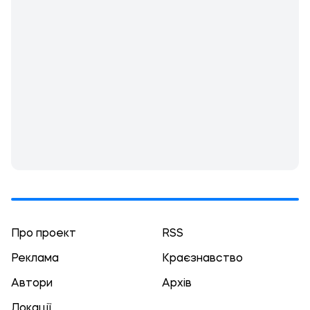
Про проект
RSS
Реклама
Краєзнавство
Автори
Архів
Локації