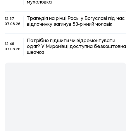
мухоловка
Трагедія на річці Рось: у Богуславі під час
12:57
відпочинку загинув 53-річний чоловік
07.08.26
Потрібно підшити чи відремонтувати
12:49
одяг? У Миронівці доступна безкоштовна
07.08.26
швачка