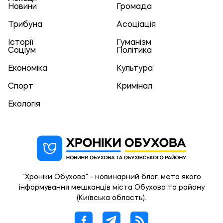
Новини
Громада
Трибуна
Асоціація
Історії
Гуманізм
Соціум
Політика
Економіка
Культура
Спорт
Кримінал
Екологія
"Хроніки Обухова" - новинарний блог, мета якого
інформування мешканців міста Обухова та району
(Київська область).