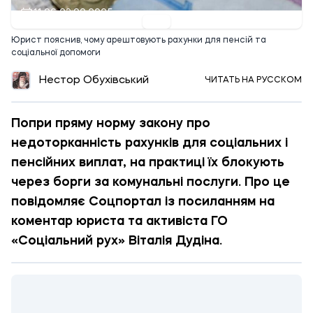
11:06 23.09.2025
Юрист пояснив, чому арештовують рахунки для пенсій та
соціальної допомоги
Нестор Обухівський
ЧИТАТЬ НА РУССКОМ
Попри пряму норму закону про
недоторканність рахунків для соціальних і
пенсійних виплат, на практиці їх блокують
через борги за комунальні послуги. Про це
повідомляє Соцпортал із посиланням на
коментар юриста та активіста ГО
«Соціальний рух» Віталія Дудіна.