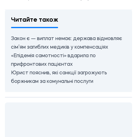
Читайте також
Закон є — виплат немає: держава відмовляє
сім’ям загиблих медиків у компенсаціях
«Епідемія самотності» вдарила по
прифронтових пацієнтах
Юрист пояснив, які санкції загрожують
боржникам за комунальні послуги