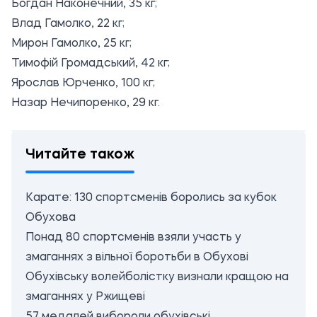
Богдан Наконечний, 35 кг;
Влад Гамолко, 22 кг;
Мирон Гамолко, 25 кг;
Тимофій Громадський, 42 кг;
Ярослав Юрченко, 100 кг;
Назар Нечипоренко, 29 кг.
Читайте також
Карате: 130 спортсменів боролись за кубок
Обухова
Понад 80 спортсменів взяли участь у
змаганнях з вільної боротьби в Обухові
Обухівську волейболістку визнали кращою на
змаганнях у Ржищеві