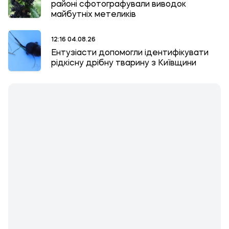
районі сфотографували виводок
майбутніх метеликів
12:16 04.08.26
Ентузіасти допомогли ідентифікувати
рідкісну дрібну тварину з Київщини