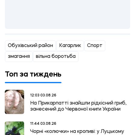
Обухівський район
Кагарлик
Спорт
змагання
вільна боротьба
Топ за тиждень
12:03 03.08.26
На Прикарпатті знайшли рідкісний гриб,
занесений до Червоної книги України
11:44 03.08.26
Чорні «колючки» на кропиві: у Луцькому