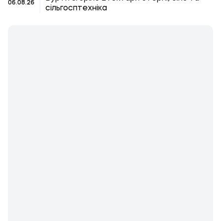
06.08.26
сільгосптехніка