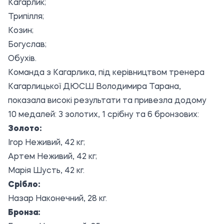
Кагарлик;
Трипілля;
Козин;
Богуслав;
Обухів.
Команда з Кагарлика, під керівництвом тренера
Кагарлицької ДЮСШ Володимира Тарана,
показала високі результати та привезла додому
10 медалей: 3 золотих, 1 срібну та 6 бронзових:
Золото:
Ігор Неживий, 42 кг;
Артем Неживий, 42 кг;
Марія Шусть, 42 кг.
Срібло:
Назар Наконечний, 28 кг.
Бронза: