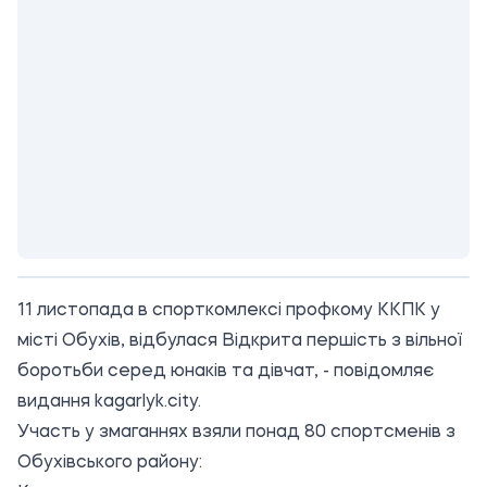
11 листопада в спорткомлексі профкому ККПК у
місті Обухів, відбулася Відкрита першість з вільної
боротьби серед юнаків та дівчат, - повідомляє
видання
kagarlyk.city
.
Участь у змаганнях взяли понад 80 спортсменів з
Обухівського району: