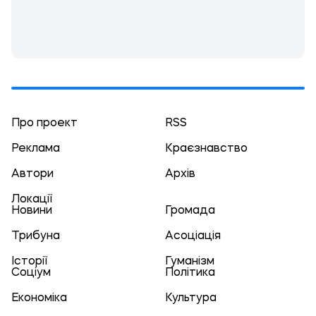
Про проект
RSS
Реклама
Краєзнавство
Автори
Архів
Локації
Новини
Громада
Трибуна
Асоціація
Історії
Гуманізм
Соціум
Політика
Економіка
Культура