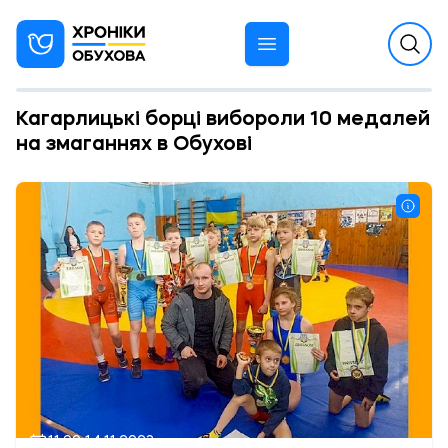
Кагарлицькі борці вибороли 10 медалей
на змаганнях в Обухові
11:00 14.11.2023