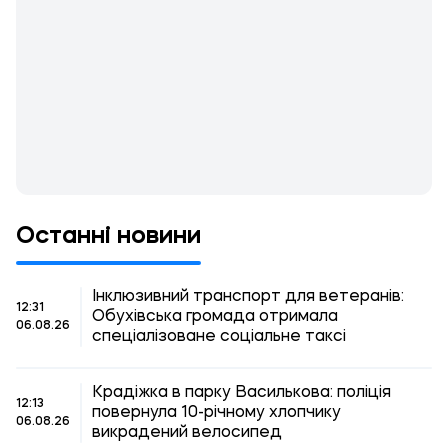
Останні новини
Інклюзивний транспорт для ветеранів:
12:31
Обухівська громада отримала
06.08.26
спеціалізоване соціальне таксі
Крадіжка в парку Василькова: поліція
12:13
повернула 10-річному хлопчику
06.08.26
викрадений велосипед