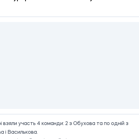
рі взяли участь 4 команди: 2 з Обухова та по одній з
 і Василькова.