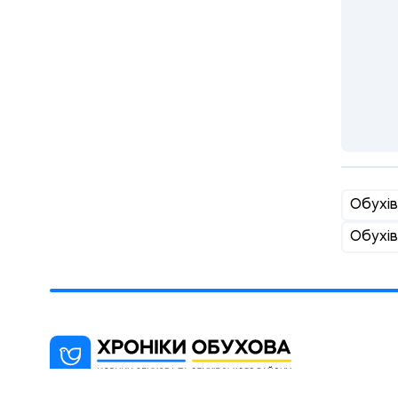
Обухів
Обухів