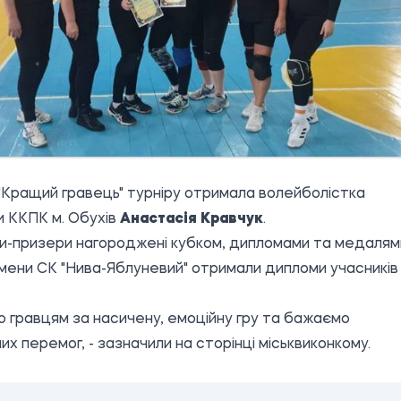
"Кращий гравець" турніру отримала волейболістка
 ККПК м. Обухів
Анастасія Кравчук
.
-призери нагороджені кубком, дипломами та медалям
ени СК "Нива-Яблуневий" отримали дипломи учасників
 гравцям за насичену, емоційну гру та бажаємо
их перемог, - зазначили на сторінці міськвиконкому.