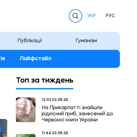
УКР
РУС
Публікації
Гуманізм
ія
Лайфстайл
Топ за тиждень
12:03 03.08.26
На Прикарпатті знайшли
рідкісний гриб, занесений до
Червоної книги України
11:44 03.08.26