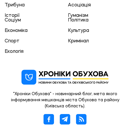
Трибуна
Асоціація
Історії
Гуманізм
Соціум
Політика
Економіка
Культура
Спорт
Кримінал
Екологія
"Хроніки Обухова" - новинарний блог, мета якого
інформування мешканців міста Обухова та району
(Київська область).