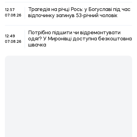
Трагедія на річці Рось: у Богуславі під час
12:57
відпочинку загинув 53-річний чоловік
07.08.26
Потрібно підшити чи відремонтувати
12:49
одяг? У Миронівці доступна безкоштовна
07.08.26
швачка