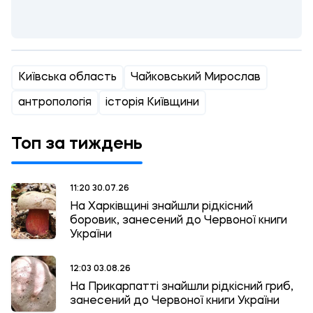
Київська область
Чайковський Мирослав
антропологія
історія Київщини
Топ за тиждень
11:20 30.07.26
На Харківщині знайшли рідкісний
боровик, занесений до Червоної книги
України
12:03 03.08.26
На Прикарпатті знайшли рідкісний гриб,
занесений до Червоної книги України