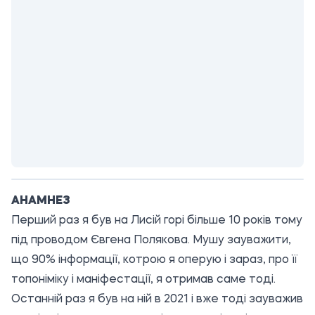
АНАМНЕЗ
Перший раз я був на Лисій горі більше 10 років тому
під проводом Євгена Полякова. Мушу зауважити,
що 90% інформації, котрою я оперую і зараз, про її
топоніміку і маніфестації, я отримав саме тоді.
Останній раз я був на ній в 2021 і вже тоді зауважив