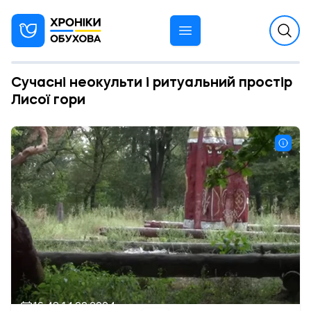
Сучасні неокульти і ритуальний простір
Лисої гори
16:48 14.09.2024