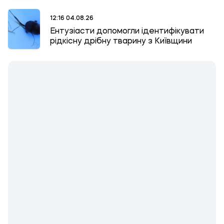
12:16 04.08.26
Ентузіасти допомогли ідентифікувати
рідкісну дрібну тварину з Київщини