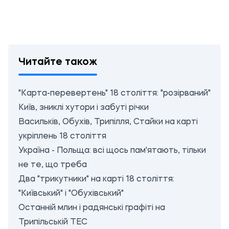
Читайте також
"Карта-перевертень" 18 століття: "розірваний"
Київ, зниклі хутори і забуті річки
Васильків, Обухів, Трипілля, Стайки на карті
укріплень 18 століття
Україна - Польща: всі щось пам'ятають, тільки
не те, що треба
Два "трикутники" на карті 18 століття:
"Київський" і "Обухівський"
Останній млин і радянські графіті на
Трипільській ТЕС