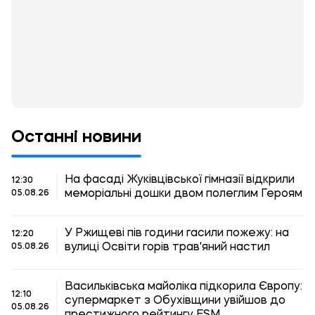
Останні новини
На фасаді Жуківцівської гімназії відкрили
12:30
меморіальні дошки двом полеглим Героям
05.08.26
У Ржищеві пів години гасили пожежу: на
12:20
вулиці Освіти горів трав'яний настил
05.08.26
Васильківська майоліка підкорила Європу:
12:10
супермаркет з Обухівщини увійшов до
05.08.26